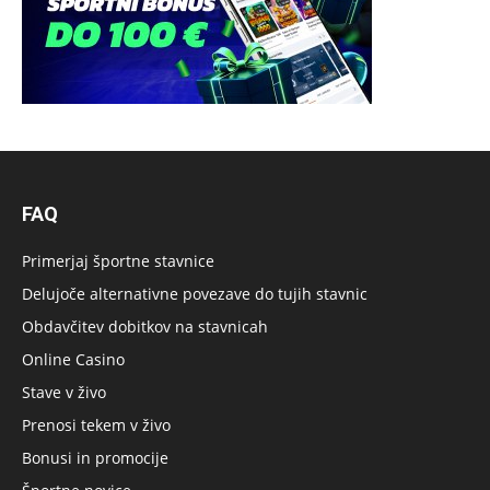
FAQ
Primerjaj športne stavnice
Delujoče alternativne povezave do tujih stavnic
Obdavčitev dobitkov na stavnicah
Online Casino
Stave v živo
Prenosi tekem v živo
Bonusi in promocije