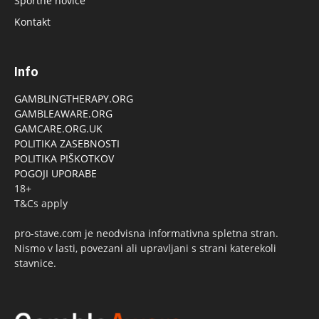
Športne novice
Kontakt
Info
GAMBLINGTHERAPY.ORG
GAMBLEAWARE.ORG
GAMCARE.ORG.UK
POLITIKA ZASEBNOSTI
POLITIKA PIŠKOTKOV
POGOJI UPORABE
18+
T&Cs apply
pro-stave.com je neodvisna informativna spletna stran.
Nismo v lasti, povezani ali upravljani s strani katerekoli
stavnice.