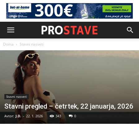
Doma
Stavni nasveti
Stavni nasveti
Stavni pregled – četrtek, 22 januarja, 2026
Avtor:
J.D.
-
22. 1. 2026
343
0