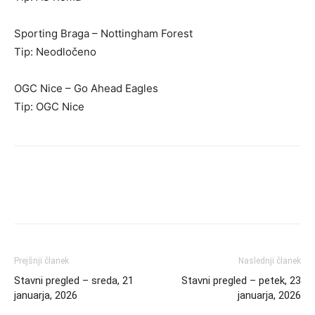
Sporting Braga – Nottingham Forest
Tip: Neodločeno
OGC Nice – Go Ahead Eagles
Tip: OGC Nice
Prejšnji članek
Naslednji članek
Stavni pregled – sreda, 21
Stavni pregled – petek, 23
januarja, 2026
januarja, 2026