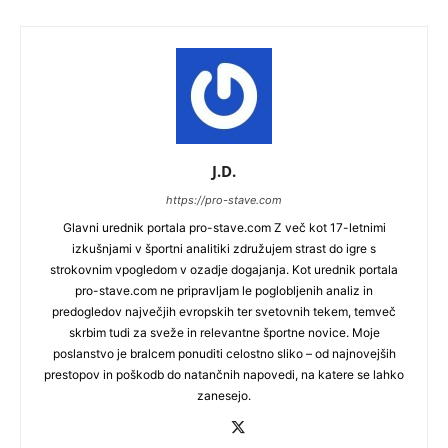
J.D.
https://pro-stave.com
Glavni urednik portala pro-stave.com Z več kot 17-letnimi
izkušnjami v športni analitiki združujem strast do igre s
strokovnim vpogledom v ozadje dogajanja. Kot urednik portala
pro-stave.com ne pripravljam le poglobljenih analiz in
predogledov največjih evropskih ter svetovnih tekem, temveč
skrbim tudi za sveže in relevantne športne novice. Moje
poslanstvo je bralcem ponuditi celostno sliko – od najnovejših
prestopov in poškodb do natančnih napovedi, na katere se lahko
zanesejo.