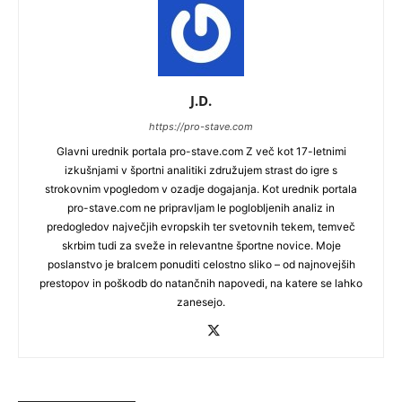
J.D.
https://pro-stave.com
Glavni urednik portala pro-stave.com Z več kot 17-letnimi
izkušnjami v športni analitiki združujem strast do igre s
strokovnim vpogledom v ozadje dogajanja. Kot urednik portala
pro-stave.com ne pripravljam le poglobljenih analiz in
predogledov največjih evropskih ter svetovnih tekem, temveč
skrbim tudi za sveže in relevantne športne novice. Moje
poslanstvo je bralcem ponuditi celostno sliko – od najnovejših
prestopov in poškodb do natančnih napovedi, na katere se lahko
zanesejo.