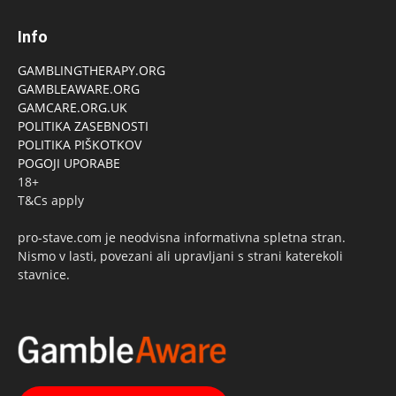
Info
GAMBLINGTHERAPY.ORG
GAMBLEAWARE.ORG
GAMCARE.ORG.UK
POLITIKA ZASEBNOSTI
POLITIKA PIŠKOTKOV
POGOJI UPORABE
18+
T&Cs apply
pro-stave.com je neodvisna informativna spletna stran.
Nismo v lasti, povezani ali upravljani s strani katerekoli
stavnice.