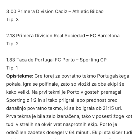
3.00 Primera Division Cadiz – Athletic Bilbao
Tip: X
2.18 Primera Division Real Sociedad – FC Barcelona
Tip: 2
1.83 Taca de Portugal FC Porto – Sporting CP
Tip: 1
Opis tekme:
Gre torej za povratno tekmo Portugalskega
pokala. Igra se polfinale, zato so vložki za obe ekipi še
kako veliki. Na prvi tekmi je Porto v gosteh premagal
Sporting z 1:2 in si tako priigral lepo prednost pred
današnjo povratno tekmo, ki se bo igrala ob 21:15 uri.
Prva tekma je bila zelo izenačena, tako v posesti žoge kot
tudi v strelih na okvir vrat nasprotnih ekip. Porto je
odločilen zadetek dosegel v 64 minuti. Ekipi sta sicer tudi