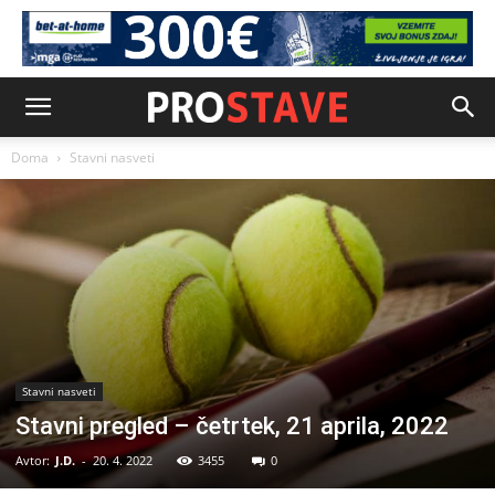
Doma
Stavni nasveti
Stavni nasveti
Stavni pregled – četrtek, 21 aprila, 2022
Avtor:
J.D.
-
20. 4. 2022
3455
0