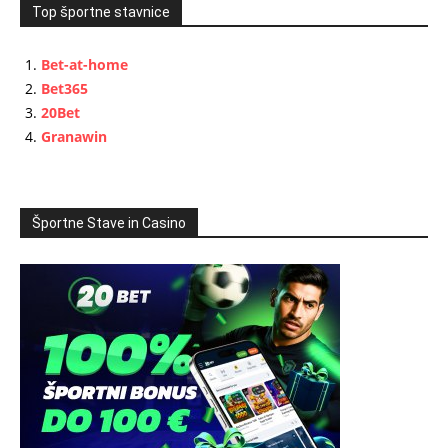
Top športne stavnice
Bet-at-home
Bet365
20Bet
Granawin
Športne Stave in Casino