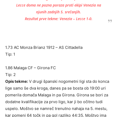
Lecce doma ne pozna poraza proti ekipi Venezia na
njunih zadnjih 5. srečanjih.
Rezultat prve tekme: Venezia – Lecce 1-0.
1.73 AC Monza Brianz 1912 – AS Cittadella
Tip: 1
1.86 Malaga CF – Girona FC
Tip: 2
Opis tekme:
V drugi španski nogometni ligi sta do konca
lige samo še dva kroga, danes pa se bosta ob 19:00 uri
pomerila domača Malaga in pa Girona. Girona se bori za
dodatne kvalifikacije za prvo ligo, kar ji bo očitno tudi
uspelo. Moštvo se namreč trenutno nahaja na 5. mestu,
kar pomeni 64 točk in pa gol razliko 44:35. Moštvo ima