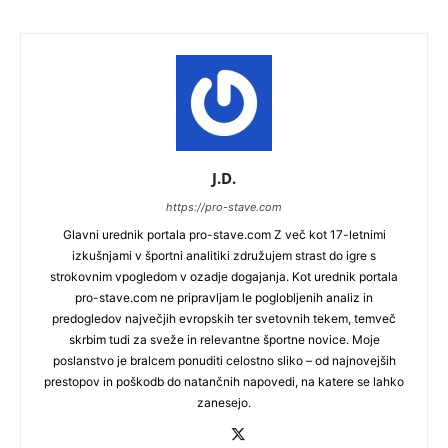
J.D.
https://pro-stave.com
Glavni urednik portala pro-stave.com Z več kot 17-letnimi
izkušnjami v športni analitiki združujem strast do igre s
strokovnim vpogledom v ozadje dogajanja. Kot urednik portala
pro-stave.com ne pripravljam le poglobljenih analiz in
predogledov največjih evropskih ter svetovnih tekem, temveč
skrbim tudi za sveže in relevantne športne novice. Moje
poslanstvo je bralcem ponuditi celostno sliko – od najnovejših
prestopov in poškodb do natančnih napovedi, na katere se lahko
zanesejo.