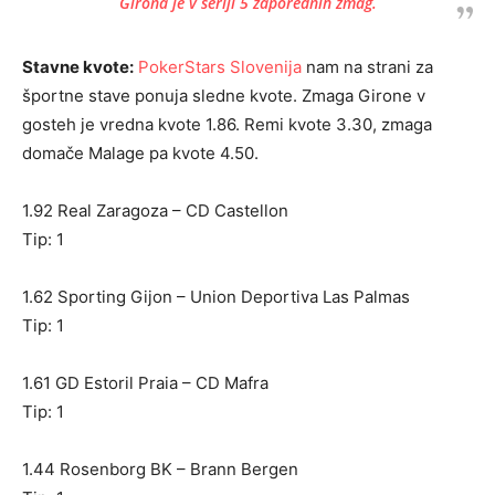
Girona je v seriji 5 zaporednih zmag.
Stavne kvote:
PokerStars Slovenija
nam na strani za
športne stave ponuja sledne kvote. Zmaga Girone v
gosteh je vredna kvote 1.86. Remi kvote 3.30, zmaga
domače Malage pa kvote 4.50.
1.92 Real Zaragoza – CD Castellon
Tip: 1
1.62 Sporting Gijon – Union Deportiva Las Palmas
Tip: 1
1.61 GD Estoril Praia – CD Mafra
Tip: 1
1.44 Rosenborg BK – Brann Bergen