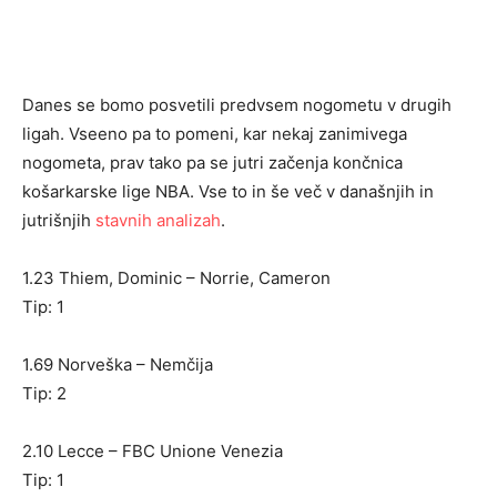
Danes se bomo posvetili predvsem nogometu v drugih
ligah. Vseeno pa to pomeni, kar nekaj zanimivega
nogometa, prav tako pa se jutri začenja končnica
košarkarske lige NBA. Vse to in še več v današnjih in
jutrišnjih
stavnih analizah
.
1.23 Thiem, Dominic – Norrie, Cameron
Tip: 1
1.69 Norveška – Nemčija
Tip: 2
2.10 Lecce – FBC Unione Venezia
Tip: 1