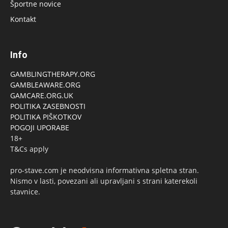
Športne novice
Kontakt
Info
GAMBLINGTHERAPY.ORG
GAMBLEAWARE.ORG
GAMCARE.ORG.UK
POLITIKA ZASEBNOSTI
POLITIKA PIŠKOTKOV
POGOJI UPORABE
18+
T&Cs apply
pro-stave.com je neodvisna informativna spletna stran.
Nismo v lasti, povezani ali upravljani s strani katerekoli
stavnice.