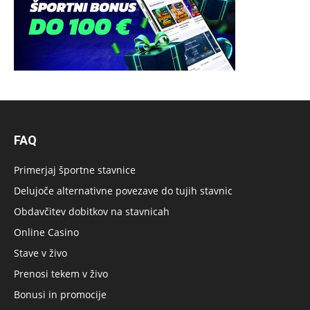
FAQ
Primerjaj športne stavnice
Delujoče alternativne povezave do tujih stavnic
Obdavčitev dobitkov na stavnicah
Online Casino
Stave v živo
Prenosi tekem v živo
Bonusi in promocije