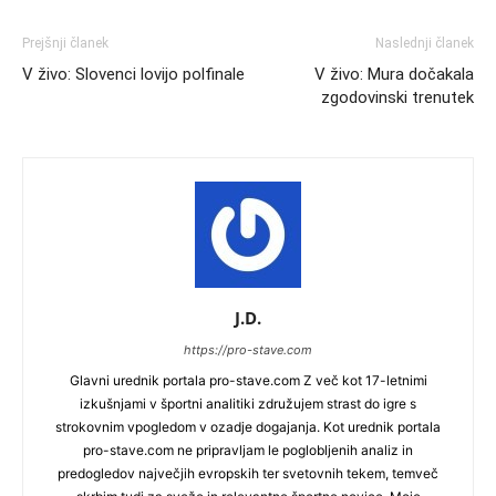
Prejšnji članek
Naslednji članek
V živo: Slovenci lovijo polfinale
V živo: Mura dočakala
zgodovinski trenutek
J.D.
https://pro-stave.com
Glavni urednik portala pro-stave.com Z več kot 17-letnimi
izkušnjami v športni analitiki združujem strast do igre s
strokovnim vpogledom v ozadje dogajanja. Kot urednik portala
pro-stave.com ne pripravljam le poglobljenih analiz in
predogledov največjih evropskih ter svetovnih tekem, temveč