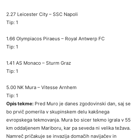
2.27 Leicester City – SSC Napoli
Tip: 1
1.66 Olympiacos Piraeus – Royal Antwerp FC
Tip: 1
1.41 AS Monaco – Sturm Graz
Tip: 1
5.00 NK Mura – Vitesse Arnhem
Tip: 1
Opis tekme:
Pred Muro je danes zgodovinski dan, saj se
bo prvič pomerila v skupinskem delu kakšnega
evropskega tekmovanja. Mura bo sicer tekmo igrala v 55
km oddaljenem Mariboru, kar pa seveda ni velika težava.
Namreč pričakuje se invazija domačih navijačev in