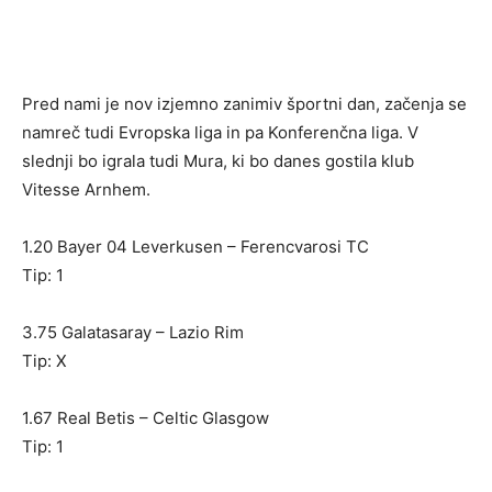
Pred nami je nov izjemno zanimiv športni dan, začenja se
namreč tudi Evropska liga in pa Konferenčna liga. V
slednji bo igrala tudi Mura, ki bo danes gostila klub
Vitesse Arnhem.
1.20 Bayer 04 Leverkusen – Ferencvarosi TC
Tip: 1
3.75 Galatasaray – Lazio Rim
Tip: X
1.67 Real Betis – Celtic Glasgow
Tip: 1