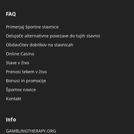
FAQ
Primerjaj športne stavnice
Delujoče alternativne povezave do tujih stavnic
Obdavčitev dobitkov na stavnicah
Online Casino
Stave v živo
Prenosi tekem v živo
Bonusi in promocije
Športne novice
Kontakt
Info
GAMBLINGTHERAPY.ORG