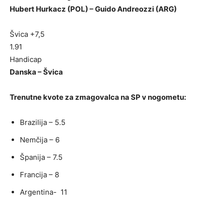
Hubert Hurkacz (POL) – Guido Andreozzi (ARG)
Švica +7,5
1.91
Handicap
Danska – Švica
Trenutne kvote za zmagovalca na SP v nogometu:
Brazilija –
5.5
Nemčija –
6
Španija –
7.5
Francija –
8
Argentina-
11