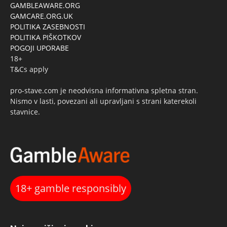
GAMBLEAWARE.ORG
GAMCARE.ORG.UK
POLITIKA ZASEBNOSTI
POLITIKA PIŠKOTKOV
POGOJI UPORABE
18+
T&Cs apply
pro-stave.com je neodvisna informativna spletna stran.
Nismo v lasti, povezani ali upravljani s strani katerekoli
stavnice.
18+ gamble responsibly