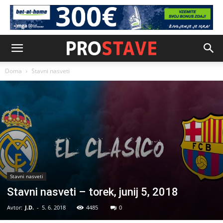
Doma
Stavni nasveti
Stavni nasveti
Stavni nasveti – torek, junij 5, 2018
Avtor:
J.D.
-
5. 6. 2018
4485
0