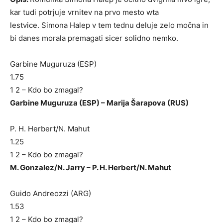
kar tudi potrjuje vrnitev na prvo mesto wta
lestvice. Simona Halep v tem tednu deluje zelo močna in
bi danes morala premagati sicer solidno nemko.
Garbine Muguruza (ESP)
1.75
1 2 – Kdo bo zmagal?
Garbine Muguruza (ESP) – Marija Šarapova (RUS)
P. H. Herbert/N. Mahut
1.25
1 2 – Kdo bo zmagal?
M. Gonzalez/N. Jarry – P. H. Herbert/N. Mahut
Guido Andreozzi (ARG)
1.53
1 2 – Kdo bo zmagal?