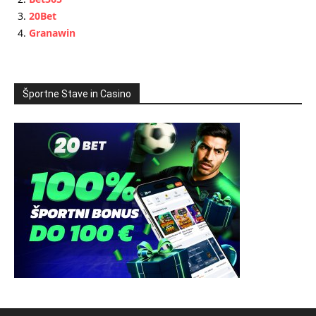
20Bet
Granawin
Športne Stave in Casino