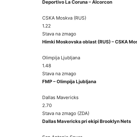
Deportivo La Coruna – Alcorcon
CSKA Moskva (RUS)
1.22
Stava na zmago
Himki Moskovska oblast (RUS) – CSKA Mo
Olimpija Ljubljana
1.48
Stava na zmago
FMP – Olimpija Ljubljana
Dallas Mavericks
2.70
Stava na zmago (ZDA)
Dallas Mavericks pri ekipi Brooklyn Nets