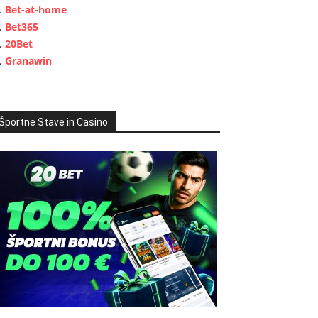
Bet-at-home
Bet365
20Bet
Granawin
Športne Stave in Casino