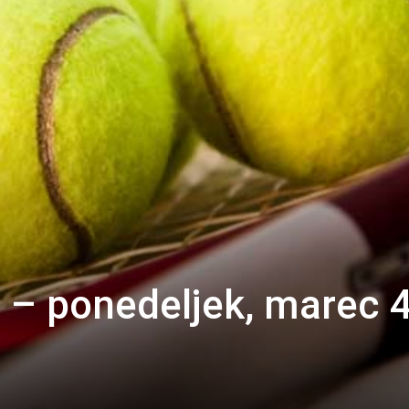
i – ponedeljek, marec 4