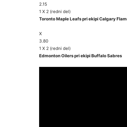
2.15
1 X 2 (redni del)
Toronto Maple Leafs pri ekipi Calgary Fla
X
3.80
1 X 2 (redni del)
Edmonton Oilers pri ekipi Buffalo Sabres