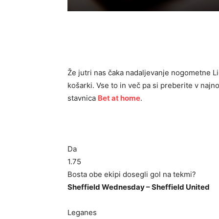
Že jutri nas čaka nadaljevanje nogometne L
košarki. Vse to in več pa si preberite v naj
stavnica
Bet at home
.
Da
1.75
Bosta obe ekipi dosegli gol na tekmi?
Sheffield Wednesday – Sheffield United
Leganes