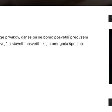
ige prvakov, danes pa se bomo posvetili predvsem
novejših stavnih nasvetih, ki jih omogoča športna