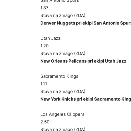
San Antonio Spurs
1.87
Stava na zmago (ZDA)
Denver Nuggets pri ekipi San Antonio Spur
Utah Jazz
1.20
Stava na zmago (ZDA)
New Orleans Pelicans pri ekipi Utah Jazz
Sacramento Kings
1.11
Stava na zmago (ZDA)
New York Knicks pri ekipi Sacramento Kin
Los Angeles Clippers
2.50
Stava na zmago (ZDA)