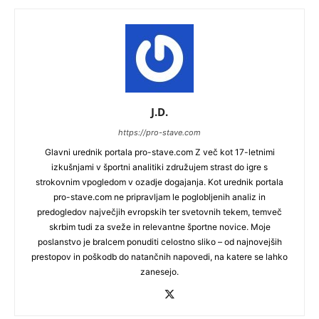
J.D.
https://pro-stave.com
Glavni urednik portala pro-stave.com Z več kot 17-letnimi
izkušnjami v športni analitiki združujem strast do igre s
strokovnim vpogledom v ozadje dogajanja. Kot urednik portala
pro-stave.com ne pripravljam le poglobljenih analiz in
predogledov največjih evropskih ter svetovnih tekem, temveč
skrbim tudi za sveže in relevantne športne novice. Moje
poslanstvo je bralcem ponuditi celostno sliko – od najnovejših
prestopov in poškodb do natančnih napovedi, na katere se lahko
zanesejo.