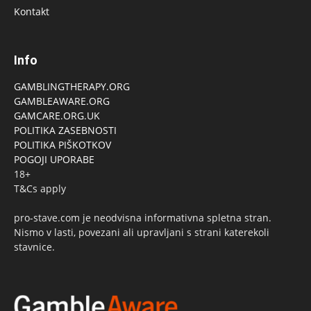
Kontakt
Info
GAMBLINGTHERAPY.ORG
GAMBLEAWARE.ORG
GAMCARE.ORG.UK
POLITIKA ZASEBNOSTI
POLITIKA PIŠKOTKOV
POGOJI UPORABE
18+
T&Cs apply
pro-stave.com je neodvisna informativna spletna stran.
Nismo v lasti, povezani ali upravljani s strani katerekoli
stavnice.