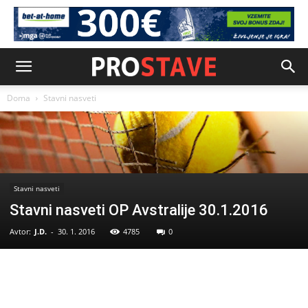
Doma
Stavni nasveti
Stavni nasveti
Stavni nasveti OP Avstralije 30.1.2016
Avtor:
J.D.
-
30. 1. 2016
4785
0