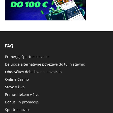
FAQ
Primerjaj športne stavnice
Delujoče alternativne povezave do tujih stavnic
Obdavčitev dobitkov na stavnicah
Online Casino
Stave v živo
Prenosi tekem v živo
Bonusi in promocije
Športne novice