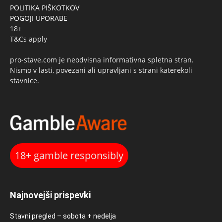
POLITIKA PIŠKOTKOV
POGOJI UPORABE
18+
T&Cs apply
pro-stave.com je neodvisna informativna spletna stran.
Nismo v lasti, povezani ali upravljani s strani katerekoli
stavnice.
18+ gamble responsibly
Najnovejši prispevki
Stavni pregled – sobota + nedelja