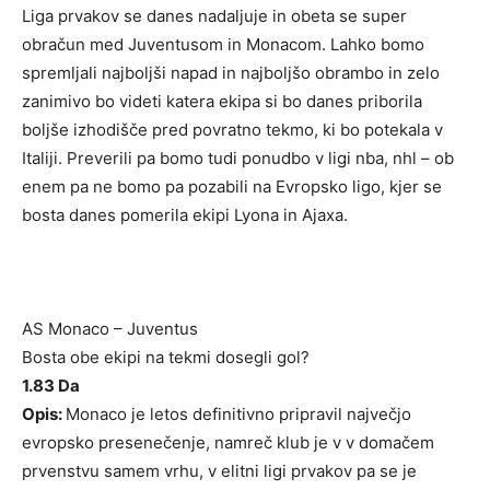
Liga prvakov se danes nadaljuje in obeta se super
obračun med Juventusom in Monacom. Lahko bomo
spremljali najboljši napad in najboljšo obrambo in zelo
zanimivo bo videti katera ekipa si bo danes priborila
boljše izhodišče pred povratno tekmo, ki bo potekala v
Italiji. Preverili pa bomo tudi ponudbo v ligi nba, nhl – ob
enem pa ne bomo pa pozabili na Evropsko ligo, kjer se
bosta danes pomerila ekipi Lyona in Ajaxa.
AS Monaco – Juventus
Bosta obe ekipi na tekmi dosegli gol?
1.83 Da
Opis:
Monaco je letos definitivno pripravil največjo
evropsko presenečenje, namreč klub je v v domačem
prvenstvu samem vrhu, v elitni ligi prvakov pa se je