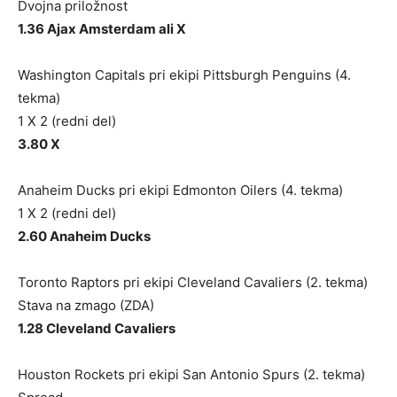
Dvojna priložnost
1.36 Ajax Amsterdam ali X
Washington Capitals pri ekipi Pittsburgh Penguins (4.
tekma)
1 X 2 (redni del)
3.80 X
Anaheim Ducks pri ekipi Edmonton Oilers (4. tekma)
1 X 2 (redni del)
2.60 Anaheim Ducks
Toronto Raptors pri ekipi Cleveland Cavaliers (2. tekma)
Stava na zmago (ZDA)
1.28 Cleveland Cavaliers
Houston Rockets pri ekipi San Antonio Spurs (2. tekma)