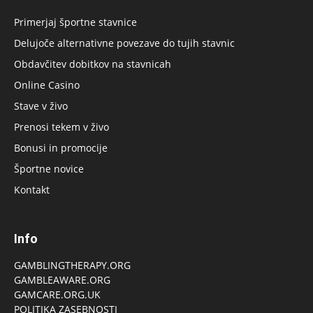
Primerjaj športne stavnice
Delujoče alternativne povezave do tujih stavnic
Obdavčitev dobitkov na stavnicah
Online Casino
Stave v živo
Prenosi tekem v živo
Bonusi in promocije
Športne novice
Kontakt
Info
GAMBLINGTHERAPY.ORG
GAMBLEAWARE.ORG
GAMCARE.ORG.UK
POLITIKA ZASEBNOSTI