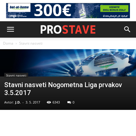
Doma
Stavni nasveti
Stavni nasveti
Stavni nasveti Nogometna Liga prvakov
3.5.2017
Avtor:
J.D.
-
3. 5. 2017
6343
0