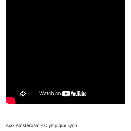
Ajax Amsterdam – Olympique Lyon