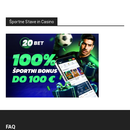
Športne Stave in Casino
FAQ