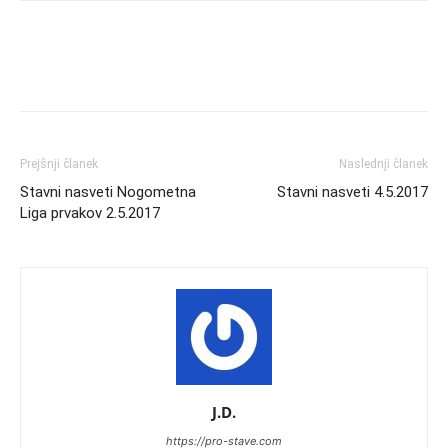
Prejšnji članek
Naslednji članek
Stavni nasveti Nogometna
Stavni nasveti 4.5.2017
Liga prvakov 2.5.2017
J.D.
https://pro-stave.com