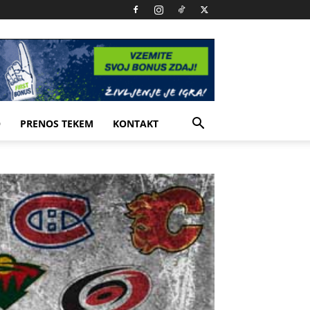
O
PRENOS TEKEM
KONTAKT