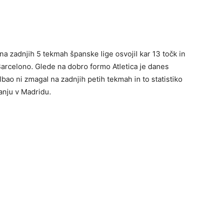
 na zadnjih 5 tekmah španske lige osvojil kar 13 točk in
arcelono. Glede na dobro formo Atletica je danes
lbao ni zmagal na zadnjih petih tekmah in to statistiko
anju v Madridu.