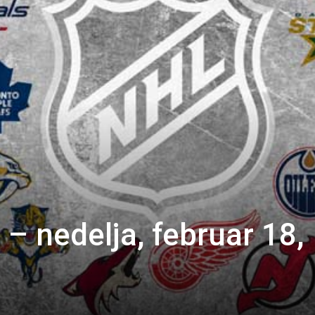
 – nedelja, februar 18,