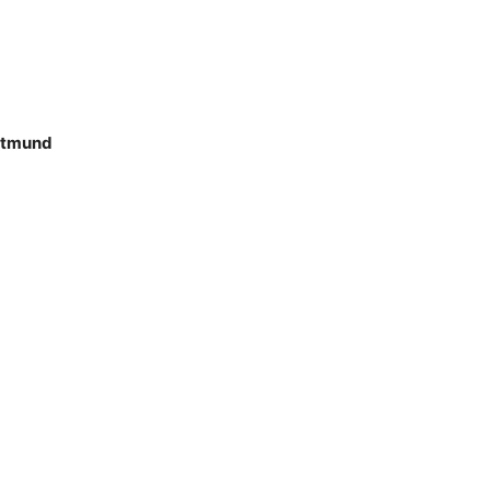
rtmund