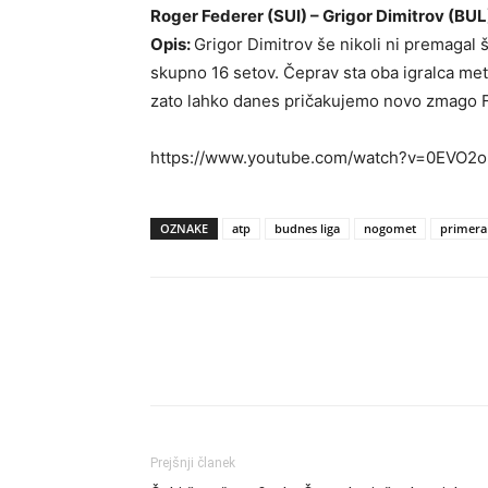
Roger Federer (SUI) – Grigor Dimitrov (BUL
Opis:
Grigor Dimitrov še nikoli ni premagal 
skupno 16 setov. Čeprav sta oba igralca met t
zato lahko danes pričakujemo novo zmago F
https://www.youtube.com/watch?v=0EVO2
OZNAKE
atp
budnes liga
nogomet
primera 
Prejšnji članek