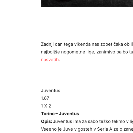
Zadnji dan tega vikenda nas zopet čaka obil
najboljše nogometne lige, zanimivo pa bo tu
nasvetih
.
Juventus
1.67
1 X 2
Torino – Juventus
Opis:
Juventus ima za sabo težko tekmo v lig
Vseeno je Juve v gosteh v Seria A zelo zanes