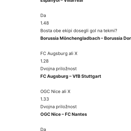
Espanyol – Villarreal
Da
1.48
Bosta obe ekipi dosegli gol na tekmi?
Borussia Mönchengladbach – Borussia Do
FC Augsburg ali X
1.28
Dvojna priložnost
FC Augsburg – VfB Stuttgart
OGC Nice ali X
1.33
Dvojna priložnost
OGC Nice – FC Nantes
Da