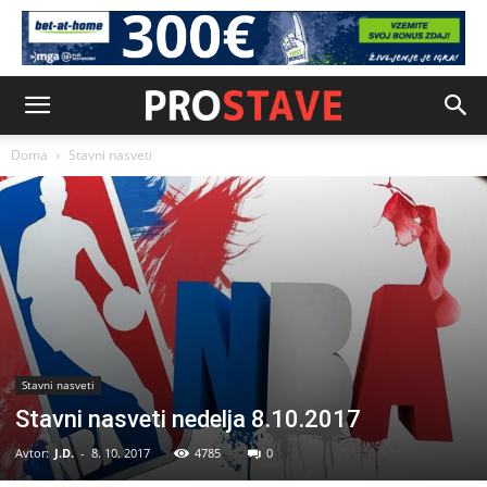
Doma
Stavni nasveti
Stavni nasveti
Stavni nasveti nedelja 8.10.2017
Avtor:
J.D.
-
8. 10. 2017
4785
0