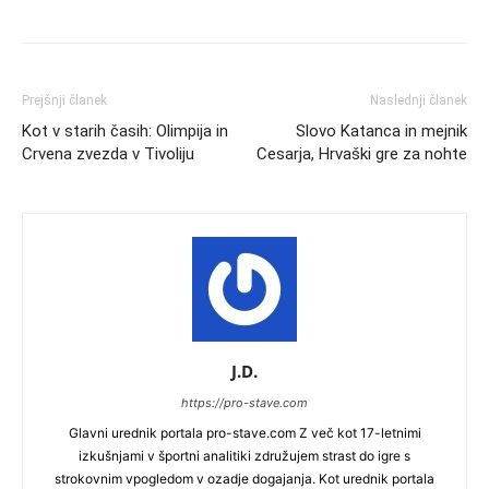
Prejšnji članek
Naslednji članek
Kot v starih časih: Olimpija in
Slovo Katanca in mejnik
Crvena zvezda v Tivoliju
Cesarja, Hrvaški gre za nohte
J.D.
https://pro-stave.com
Glavni urednik portala pro-stave.com Z več kot 17-letnimi
izkušnjami v športni analitiki združujem strast do igre s
strokovnim vpogledom v ozadje dogajanja. Kot urednik portala