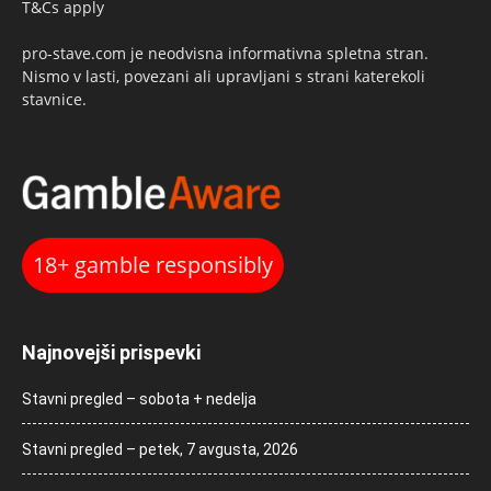
T&Cs apply
pro-stave.com je neodvisna informativna spletna stran.
Nismo v lasti, povezani ali upravljani s strani katerekoli
stavnice.
18+ gamble responsibly
Najnovejši prispevki
Stavni pregled – sobota + nedelja
Stavni pregled – petek, 7 avgusta, 2026