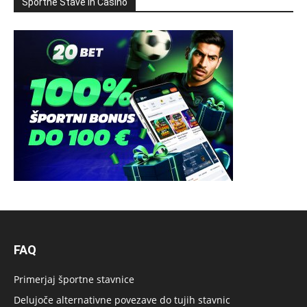
Športne Stave in Casino
FAQ
Primerjaj športne stavnice
Delujoče alternativne povezave do tujih stavnic