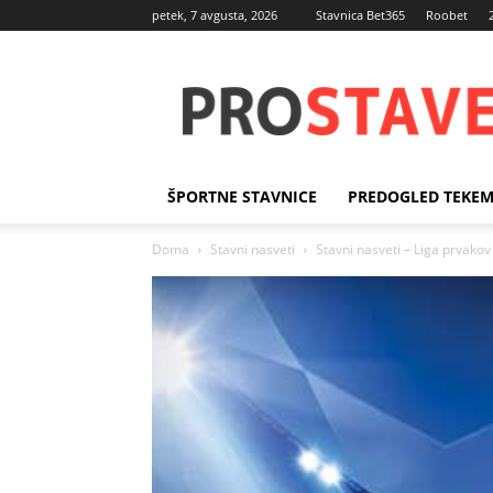
petek, 7 avgusta, 2026
Stavnica Bet365
Roobet
Športne
stave
ŠPORTNE STAVNICE
PREDOGLED TEKE
Doma
Stavni nasveti
Stavni nasveti – Liga prvakov