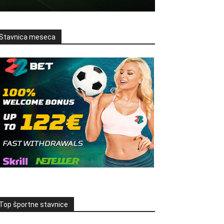
Stavnica meseca
Top športne stavnice