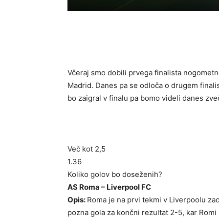
Včeraj smo dobili prvega finalista nogomet
Madrid. Danes pa se odloča o drugem finali
bo zaigral v finalu pa bomo videli danes zve
Več kot 2,5
1.36
Koliko golov bo doseženih?
AS Roma – Liverpool FC
Opis:
Roma je na prvi tekmi v Liverpoolu zao
pozna gola za končni rezultat 2-5, kar Romi