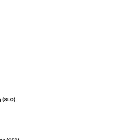
g (SLO)