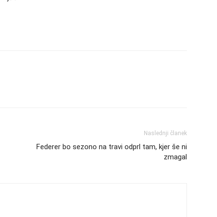
Naslednji članek
Federer bo sezono na travi odprl tam, kjer še ni
zmagal