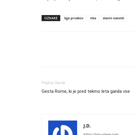
OZNAKE
liga prvakov
nba
stavni nasveti
Prejšnji članek
Gesta Rome, ki je pred tekmo leta ganila vse
J.D.
https://pro-stave.com