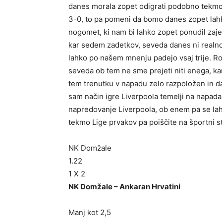
danes morala zopet odigrati podobno tekmo 
3-0, to pa pomeni da bomo danes zopet lah
nogomet, ki nam bi lahko zopet ponudil zajet
kar sedem zadetkov, seveda danes ni realno 
lahko po našem mnenju padejo vsaj trije. R
seveda ob tem ne sme prejeti niti enega, kar
tem trenutku v napadu zelo razpoložen in d
sam način igre Liverpoola temelji na napad
napredovanje Liverpoola, ob enem pa se lah
tekmo Lige prvakov pa poiščite na športni s
NK Domžale
1.22
1 X 2
NK Domžale – Ankaran Hrvatini
Manj kot 2,5