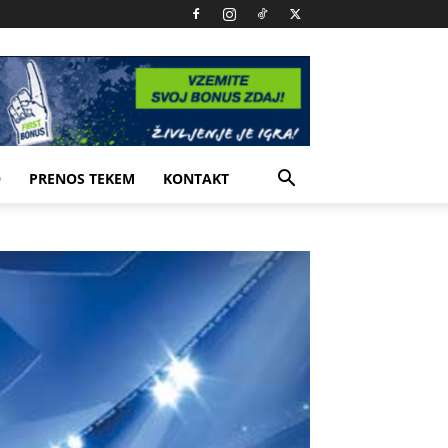
O
PRENOS TEKEM
KONTAKT