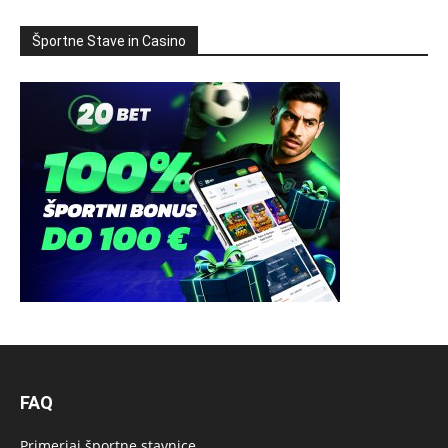
Športne Stave in Casino
FAQ
Primerjaj športne stavnice