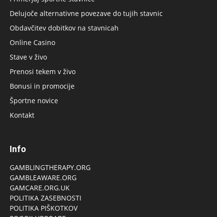
Delujoče alternativne povezave do tujih stavnic
Obdavčitev dobitkov na stavnicah
Online Casino
Stave v živo
Prenosi tekem v živo
Bonusi in promocije
Športne novice
Kontakt
Info
GAMBLINGTHERAPY.ORG
GAMBLEAWARE.ORG
GAMCARE.ORG.UK
POLITIKA ZASEBNOSTI
POLITIKA PIŠKOTKOV