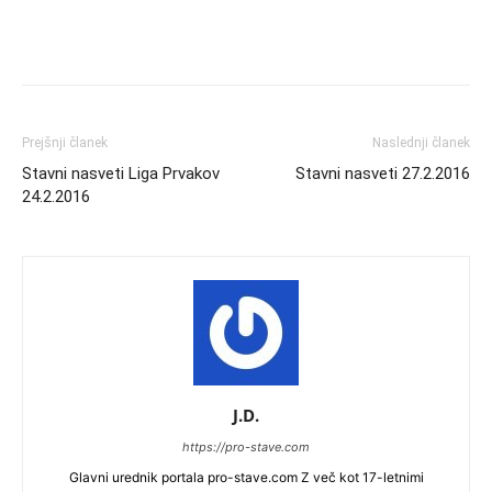
Prejšnji članek
Naslednji članek
Stavni nasveti Liga Prvakov
Stavni nasveti 27.2.2016
24.2.2016
J.D.
https://pro-stave.com
Glavni urednik portala pro-stave.com Z več kot 17-letnimi