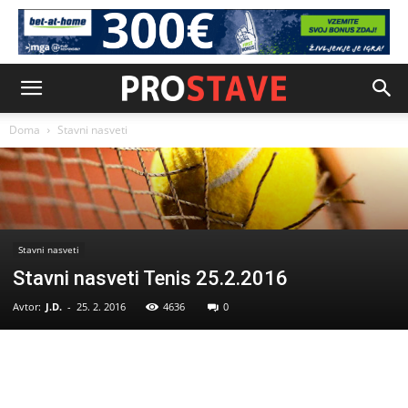
Doma
Stavni nasveti
Stavni nasveti
Stavni nasveti Tenis 25.2.2016
Avtor:
J.D.
-
25. 2. 2016
4636
0