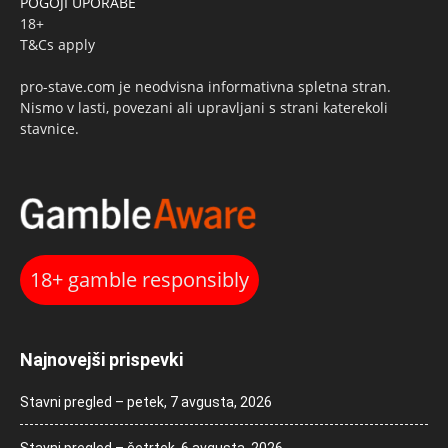
POGOJI UPORABE
18+
T&Cs apply
pro-stave.com je neodvisna informativna spletna stran.
Nismo v lasti, povezani ali upravljani s strani katerekoli
stavnice.
18+ gamble responsibly
Najnovejši prispevki
Stavni pregled – petek, 7 avgusta, 2026