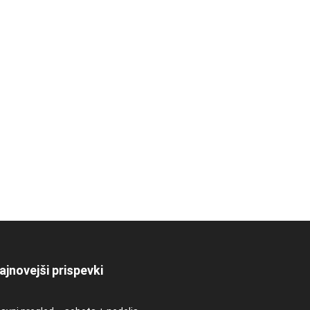
ajnovejši prispevki