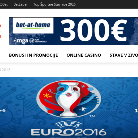
20Bet
BetLabel
Top Športne Stavnice 2026
M
BONUSI IN PROMOCIJE
ONLINE CASINO
STAVE V ŽIV
6.2016