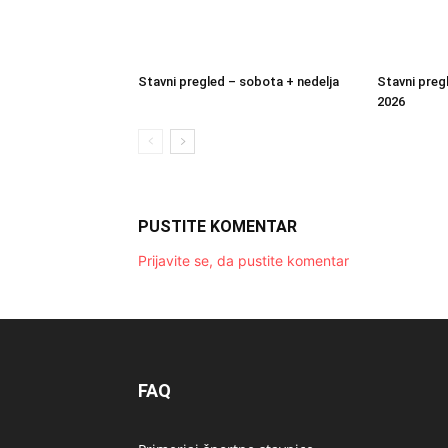
Stavni pregled – sobota + nedelja
Stavni preg
2026
PUSTITE KOMENTAR
Prijavite se, da pustite komentar
FAQ