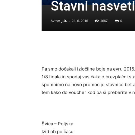
Stavni nasvet
Avtor:
J.D.
-
24. 6. 2016
4687
0
Pa smo dočakali izločilne boje na evru 2016
1/8 finala in spodaj vas čakajo brezplačni st
spomnimo na novo promocijo stavnice bet at
tem kako do voucher kod pa si preberite v 
Švica – Poljska
Izid ob polčasu