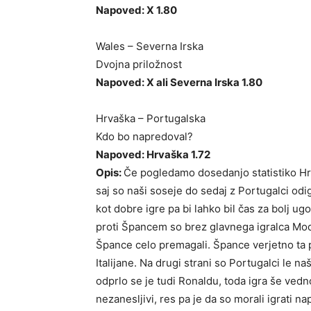
Napoved: X 1.80
Wales – Severna Irska
Dvojna priložnost
Napoved: X ali Severna Irska 1.80
Hrvaška – Portugalska
Kdo bo napredoval?
Napoved: Hrvaška 1.72
Opis:
Če pogledamo dosedanjo statistiko Hr
saj so naši soseje do sedaj z Portugalci odig
kot dobre igre pa bi lahko bil čas za bolj ug
proti Špancem so brez glavnega igralca Modr
Špance celo premagali. Špance verjetno ta p
Italijane. Na drugi strani so Portugalci le na
odprlo se je tudi Ronaldu, toda igra še vedn
nezanesljivi, res pa je da so morali igrati nap