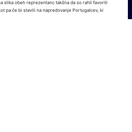
 slika obeh reprezentanc takšna da so rahli favoriti
ot pa če bi stavili na napredovanje Portugalcev, ki