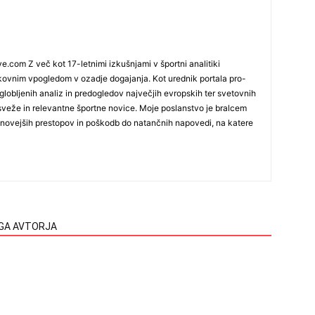
e.com Z več kot 17-letnimi izkušnjami v športni analitiki
okovnim vpogledom v ozadje dogajanja. Kot urednik portala pro-
globljenih analiz in predogledov največjih evropskih ter svetovnih
sveže in relevantne športne novice. Moje poslanstvo je bralcem
ajnovejših prestopov in poškodb do natančnih napovedi, na katere
EGA AVTORJA