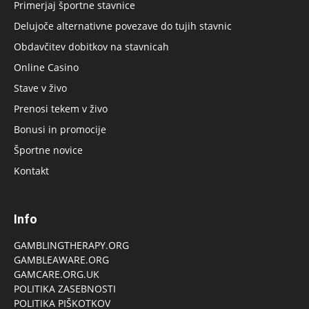
Primerjaj športne stavnice
Delujoče alternativne povezave do tujih stavnic
Obdavčitev dobitkov na stavnicah
Online Casino
Stave v živo
Prenosi tekem v živo
Bonusi in promocije
Športne novice
Kontakt
Info
GAMBLINGTHERAPY.ORG
GAMBLEAWARE.ORG
GAMCARE.ORG.UK
POLITIKA ZASEBNOSTI
POLITIKA PIŠKOTKOV