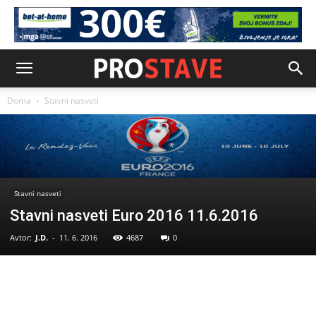
Doma
Stavni nasveti
Stavni nasveti
Stavni nasveti Euro 2016 11.6.2016
Avtor:
J.D.
-
11. 6. 2016
4687
0