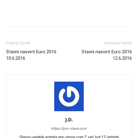
Prejšnji članek
Naslednji članek
Stavni nasveti Euro 2016
Stavni nasveti Euro 2016
10.6.2016
12.6.2016
J.D.
https://pro-stave.com
Glavni urednik portala pro-stave.com Z več kot 17-letnimi