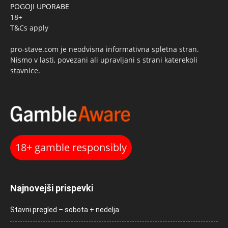
POGOJI UPORABE
18+
T&Cs apply
pro-stave.com je neodvisna informativna spletna stran.
Nismo v lasti, povezani ali upravljani s strani katerekoli
stavnice.
18+ gamble responsibly
Najnovejši prispevki
Stavni pregled – sobota + nedelja