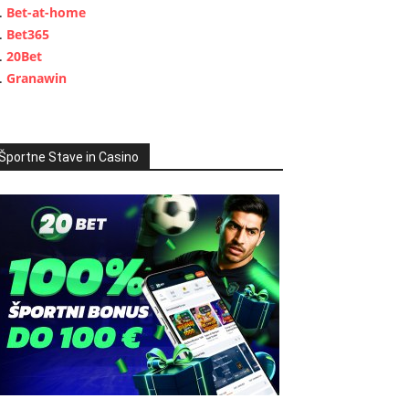
Bet-at-home
Bet365
20Bet
Granawin
Športne Stave in Casino