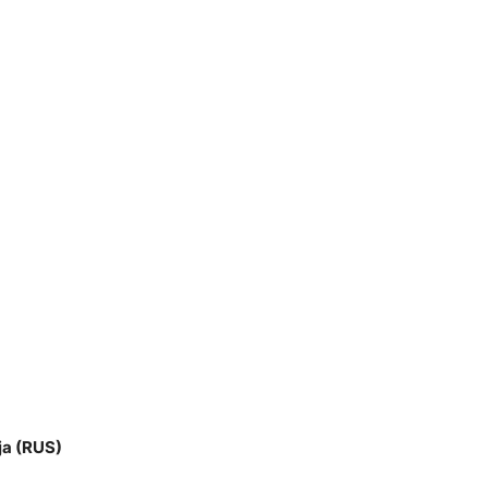
ja (RUS)