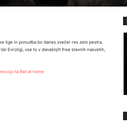
ke lige in ponudba bo danes zvečer res zelo pestra.
ki Evroligi, vse to v današnjih free stavnih nasvetih,
mocija na Bet at home