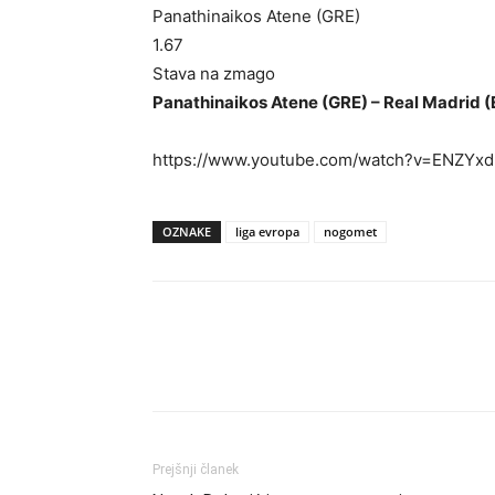
Panathinaikos Atene (GRE)
1.67
Stava na zmago
Panathinaikos Atene (GRE) – Real Madrid 
https://www.youtube.com/watch?v=ENZYx
OZNAKE
liga evropa
nogomet
Prejšnji članek