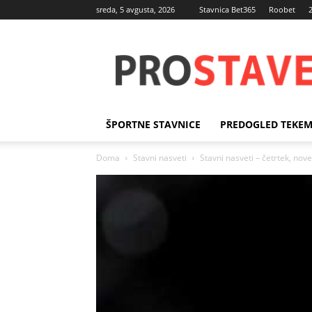
sreda, 5 avgusta, 2026
Stavnica Bet365
Roobet
Športne
stave
ŠPORTNE STAVNICE
PREDOGLED TEKE
Doma
Stavni nasveti
Stavni nasveti – četrtek, no