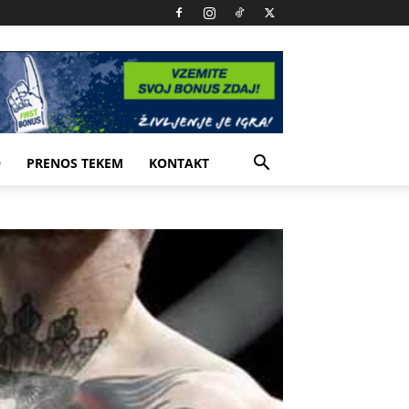
O
PRENOS TEKEM
KONTAKT