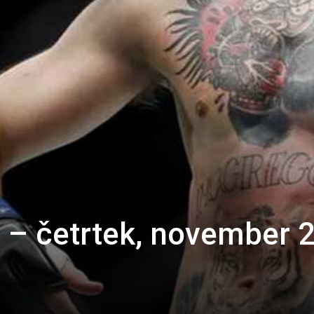
i – četrtek, november 2