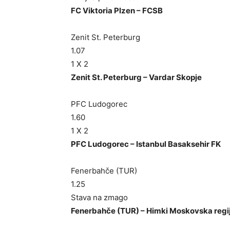
FC Viktoria Plzen – FCSB
Zenit St. Peterburg
1.07
1 X 2
Zenit St. Peterburg – Vardar Skopje
PFC Ludogorec
1.60
1 X 2
PFC Ludogorec – Istanbul Basaksehir FK
Fenerbahče (TUR)
1.25
Stava na zmago
Fenerbahče (TUR) – Himki Moskovska regi