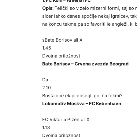
1. FC Köln – Arsenal FC
Opis:
Telički so v zelo mizerni formi, saj s
sicer lahko danes spočije nekaj igralcev, ta
na koncu tekme pa so favoriti le angleži, ki b
sBate Borisov ali X
1.45
Dvojna priložnost
Bate Borisov – Crvena zvezda Beograd
Da
2.10
Bosta obe ekipi dosegli gol na tekmi?
Lokomotiv Moskva – FC København
FC Viktoria Plzen or X
1.13
Dvojna priložnost