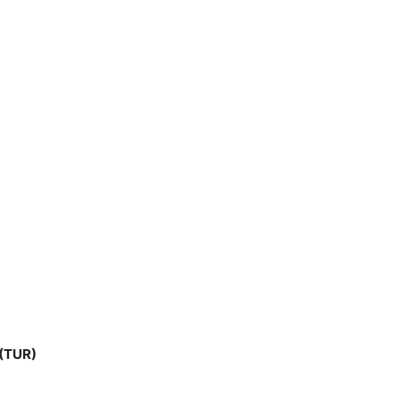
 (TUR)