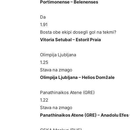
Portimonense – Belenenses
Da
1.91
Bosta obe ekipi dosegli gol na tekmi?
Vitoria Setubal – Estoril Praia
Olimpija Ljubljana
1.25
Stava na zmago
Olimpija Ljubljana – Helios Domžale
Panathinaikos Atene (GRE)
1.22
Stava na zmago
Panathinaikos Atene (GRE) – Anadolu Efes