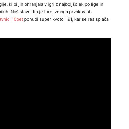
, ki bi jih ohranjala v igri z najboljšo ekipo lige in
ikih. Naš stavni tip je torej zmaga prvakov ob
avnici 10bet
ponudi super kvoto 1.91, kar se res splača