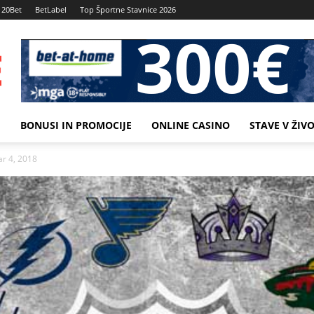
20Bet
BetLabel
Top Športne Stavnice 2026
M
BONUSI IN PROMOCIJE
ONLINE CASINO
STAVE V ŽIV
ar 4, 2018