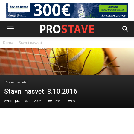
Doma
Stavni nasveti
Stavni nasveti
Stavni nasveti 8.10.2016
Avtor:
J.D.
-
8. 10. 2016
4534
0