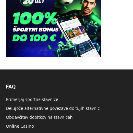
FAQ
Primerjaj športne stavnice
Delujoče alternativne povezave do tujih stavnic
Obdavčitev dobitkov na stavnicah
Online Casino