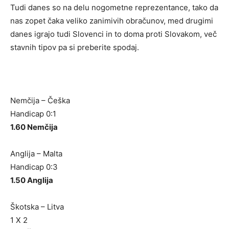
Tudi danes so na delu nogometne reprezentance, tako da
nas zopet čaka veliko zanimivih obračunov, med drugimi
danes igrajo tudi Slovenci in to doma proti Slovakom, več
stavnih tipov pa si preberite spodaj.
Nemčija – Češka
Handicap 0:1
1.60 Nemčija
Anglija – Malta
Handicap 0:3
1.50 Anglija
Škotska – Litva
1 X 2