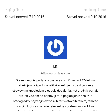
Prejšnji članek
Naslednji članek
Stavni nasveti 7.10.2016
Stavni nasveti 9.10.2016
J.D.
https://pro-stave.com
Glavni urednik portala pro-stave.com Z več kot 17-letnimi
izkušnjami v športni analitiki združujem strast do igre s
strokovnim vpogledom v ozadje dogajanja. Kot urednik portala
pro-stave.com ne pripravljam le poglobljenih analiz in
predogledov največjih evropskih ter svetovnih tekem, temveč
skrbim tudi za sveže in relevantne športne novice. Moje