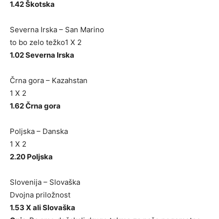
1.42 Škotska
Severna Irska – San Marino
to bo zelo težko1 X 2
1.02 Severna Irska
Črna gora – Kazahstan
1 X 2
1.62 Črna gora
Poljska – Danska
1 X 2
2.20 Poljska
Slovenija – Slovaška
Dvojna priložnost
1.53 X ali Slovaška