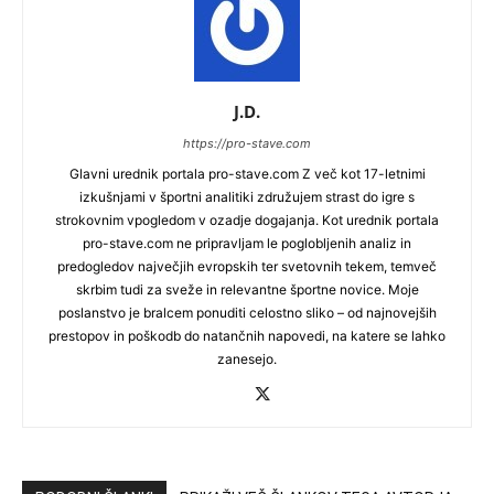
J.D.
https://pro-stave.com
Glavni urednik portala pro-stave.com Z več kot 17-letnimi
izkušnjami v športni analitiki združujem strast do igre s
strokovnim vpogledom v ozadje dogajanja. Kot urednik portala
pro-stave.com ne pripravljam le poglobljenih analiz in
predogledov največjih evropskih ter svetovnih tekem, temveč
skrbim tudi za sveže in relevantne športne novice. Moje
poslanstvo je bralcem ponuditi celostno sliko – od najnovejših
prestopov in poškodb do natančnih napovedi, na katere se lahko
zanesejo.