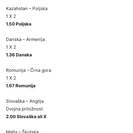
Kazahstan – Poljska
1 X 2
1.50 Poljska
Danska – Armenija
1 X 2
1.36 Danska
Romunija – Črna gora
1 X 2
1.67 Romunija
Slovaška – Anglija
Dvojna priložnost
2.00 Slovaška ali X
Malta – Škotska