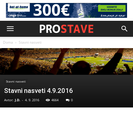
Doma
Stavni nasveti
Stavni nasveti
Stavni nasveti 4.9.2016
Avtor:
J.D.
-
4. 9. 2016
4664
0