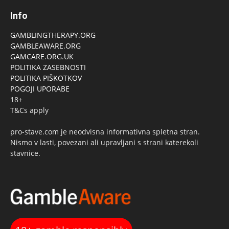
Info
GAMBLINGTHERAPY.ORG
GAMBLEAWARE.ORG
GAMCARE.ORG.UK
POLITIKA ZASEBNOSTI
POLITIKA PIŠKOTKOV
POGOJI UPORABE
18+
T&Cs apply
pro-stave.com je neodvisna informativna spletna stran.
Nismo v lasti, povezani ali upravljani s strani katerekoli
stavnice.