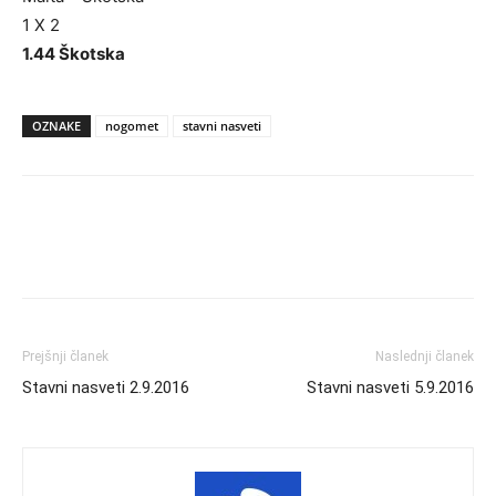
1 X 2
1.44 Škotska
OZNAKE
nogomet
stavni nasveti
Prejšnji članek
Naslednji članek
Stavni nasveti 2.9.2016
Stavni nasveti 5.9.2016