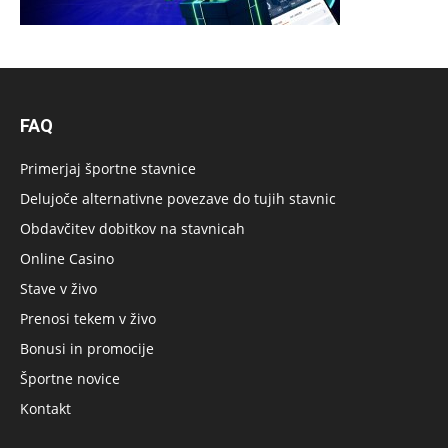
FAQ
Primerjaj športne stavnice
Delujoče alternativne povezave do tujih stavnic
Obdavčitev dobitkov na stavnicah
Online Casino
Stave v živo
Prenosi tekem v živo
Bonusi in promocije
Športne novice
Kontakt