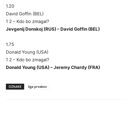
1.20
David Goffin (BEL)
1 2 – Kdo bo zmagal?
Jevgenij Donskoj (RUS) – David Goffin (BEL)
1.75
Donald Young (USA)
1 2 – Kdo bo zmagal?
Donald Young (USA) – Jeremy Chardy (FRA)
OZNAKE
liga prvakov