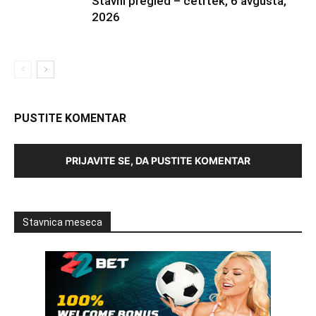
Stavni pregled – četrtek, 6 avgusta,
2026
PUSTITE KOMENTAR
PRIJAVITE SE, DA PUSTITE KOMENTAR
Stavnica meseca