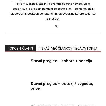
skrbim tudi za sveže in relevantne športne novice. Moje
poslanstvo je bralcem ponuditi celostno sliko – od najnovejših
prestopov in poškodb do natančnih napovedi, na katere se lahko
zanesejo.
PODOBNI ČLANKI
PRIKAŽI VEČ ČLANKOV TEGA AVTORJA
Stavni pregled – sobota + nedelja
Stavni pregled – petek, 7 avgusta,
2026