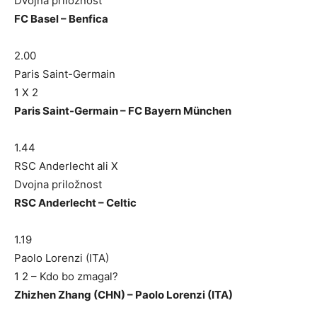
Dvojna priložnost
FC Basel – Benfica
2.00
Paris Saint-Germain
1 X 2
Paris Saint-Germain – FC Bayern München
1.44
RSC Anderlecht ali X
Dvojna priložnost
RSC Anderlecht – Celtic
1.19
Paolo Lorenzi (ITA)
1 2 – Kdo bo zmagal?
Zhizhen Zhang (CHN) – Paolo Lorenzi (ITA)