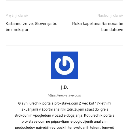
Prejšnji članek
Naslednji članek
Katanec že ve, Slovenija bo
Roka kapetana Ramosa še
čez nekaj ur
buri duhove
J.D.
https://pro-stave.com
Glavni urednik portala pro-stave.com Z več kot 17-letnimi
izkušnjami v športni analitiki združujem strast do igre s
strokovnim vpogledom v ozadje dogajanja. Kot urednik portala
pro-stave.com ne pripravljam le poglobljenih analiz in
predogledov največjih evropskih ter svetovnih tekem, temveč