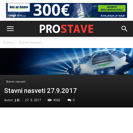
Doma
Stavni nasveti
Stavni nasveti
Stavni nasveti 27.9.2017
Avtor:
J.D.
-
27. 9. 2017
4592
0