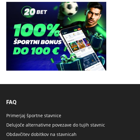
FAQ
Primerjaj športne stavnice
Delujoče alternativne povezave do tujih stavnic
Obdavčitev dobitkov na stavnicah