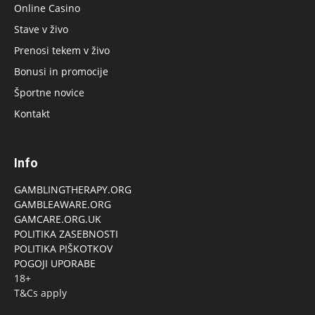
Online Casino
Stave v živo
Prenosi tekem v živo
Bonusi in promocije
Športne novice
Kontakt
Info
GAMBLINGTHERAPY.ORG
GAMBLEAWARE.ORG
GAMCARE.ORG.UK
POLITIKA ZASEBNOSTI
POLITIKA PIŠKOTKOV
POGOJI UPORABE
18+
T&Cs apply