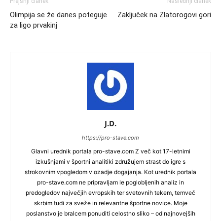
Prejšnji članek
Naslednji članek
Olimpija se že danes poteguje
Zaključek na Zlatorogovi gori
za ligo prvakinj
J.D.
https://pro-stave.com
Glavni urednik portala pro-stave.com Z več kot 17-letnimi
izkušnjami v športni analitiki združujem strast do igre s
strokovnim vpogledom v ozadje dogajanja. Kot urednik portala
pro-stave.com ne pripravljam le poglobljenih analiz in
predogledov največjih evropskih ter svetovnih tekem, temveč
skrbim tudi za sveže in relevantne športne novice. Moje
poslanstvo je bralcem ponuditi celostno sliko – od najnovejših