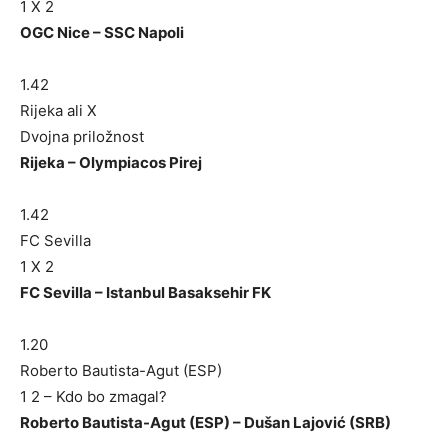
1 X 2
OGC Nice – SSC Napoli
1.42
Rijeka ali X
Dvojna priložnost
Rijeka – Olympiacos Pirej
1.42
FC Sevilla
1 X 2
FC Sevilla – Istanbul Basaksehir FK
1.20
Roberto Bautista-Agut (ESP)
1 2 – Kdo bo zmagal?
Roberto Bautista-Agut (ESP) – Dušan Lajović (SRB)