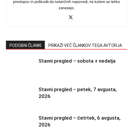
prestopov in poškodb do natančnih napovedi, na katere se lahko
zanesejo.
PODOBNI ČLANKI
PRIKAŽI VEČ ČLANKOV TEGA AVTORJA
Stavni pregled – sobota + nedelja
Stavni pregled – petek, 7 avgusta,
2026
Stavni pregled – četrtek, 6 avgusta,
2026