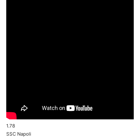
1.78
SSC Napoli