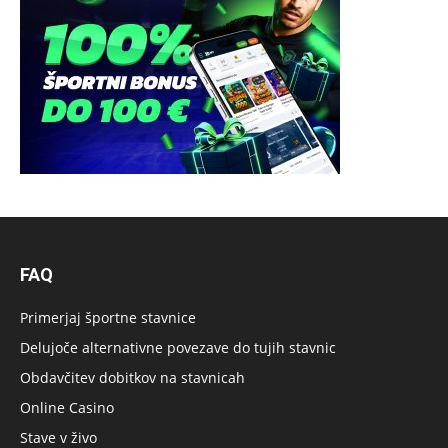
FAQ
Primerjaj športne stavnice
Delujoče alternativne povezave do tujih stavnic
Obdavčitev dobitkov na stavnicah
Online Casino
Stave v živo