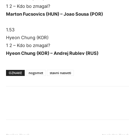
1 2 – Kdo bo zmagal?
Marton Fucsovics (HUN) – Joao Sousa (POR)
1.53
Hyeon Chung (KOR)
1 2 – Kdo bo zmagal?
Hyeon Chung (KOR) – Andrej Rublev (RUS)
OZNAKE
nogomet
stavni nasveti