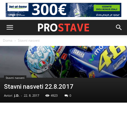
Doma
Stavni nasveti
Stavni nasveti
Stavni nasveti 22.8.2017
Avtor:
J.D.
-
22. 8. 2017
4923
0