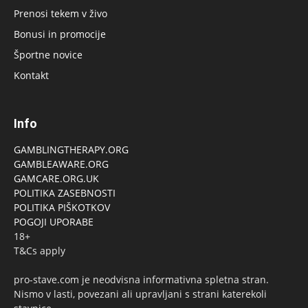
Prenosi tekem v živo
Bonusi in promocije
Športne novice
Kontakt
Info
GAMBLINGTHERAPY.ORG
GAMBLEAWARE.ORG
GAMCARE.ORG.UK
POLITIKA ZASEBNOSTI
POLITIKA PIŠKOTKOV
POGOJI UPORABE
18+
T&Cs apply
pro-stave.com je neodvisna informativna spletna stran.
Nismo v lasti, povezani ali upravljani s strani katerekoli