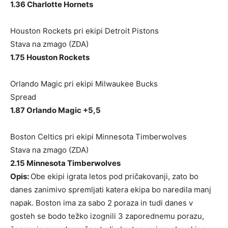
1.36 Charlotte Hornets
Houston Rockets pri ekipi Detroit Pistons
Stava na zmago (ZDA)
1.75 Houston Rockets
Orlando Magic pri ekipi Milwaukee Bucks
Spread
1.87 Orlando Magic +5,5
Boston Celtics pri ekipi Minnesota Timberwolves
Stava na zmago (ZDA)
2.15 Minnesota Timberwolves
Opis:
Obe ekipi igrata letos pod pričakovanji, zato bo
danes zanimivo spremljati katera ekipa bo naredila manj
napak. Boston ima za sabo 2 poraza in tudi danes v
gosteh se bodo težko izognili 3 zaporednemu porazu,