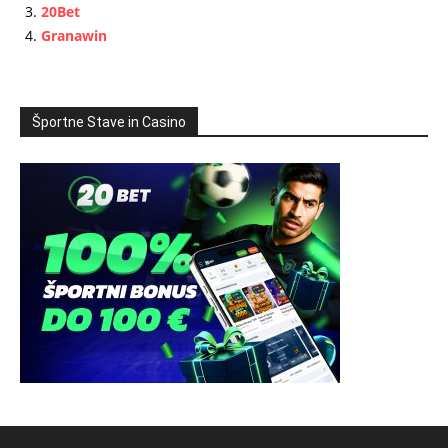
20Bet
Granawin
Športne Stave in Casino