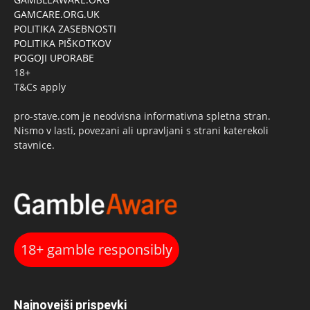
GAMCARE.ORG.UK
POLITIKA ZASEBNOSTI
POLITIKA PIŠKOTKOV
POGOJI UPORABE
18+
T&Cs apply
pro-stave.com je neodvisna informativna spletna stran.
Nismo v lasti, povezani ali upravljani s strani katerekoli
stavnice.
18+ gamble responsibly
Najnovejši prispevki