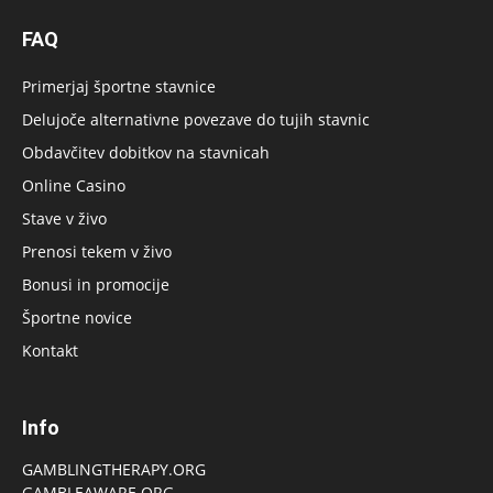
FAQ
Primerjaj športne stavnice
Delujoče alternativne povezave do tujih stavnic
Obdavčitev dobitkov na stavnicah
Online Casino
Stave v živo
Prenosi tekem v živo
Bonusi in promocije
Športne novice
Kontakt
Info
GAMBLINGTHERAPY.ORG
GAMBLEAWARE.ORG