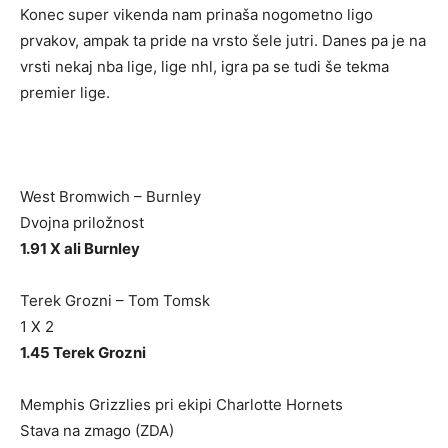
Konec super vikenda nam prinaša nogometno ligo
prvakov, ampak ta pride na vrsto šele jutri. Danes pa je na
vrsti nekaj nba lige, lige nhl, igra pa se tudi še tekma
premier lige.
West Bromwich – Burnley
Dvojna priložnost
1.91 X ali Burnley
Terek Grozni – Tom Tomsk
1 X 2
1.45 Terek Grozni
Memphis Grizzlies pri ekipi Charlotte Hornets
Stava na zmago (ZDA)