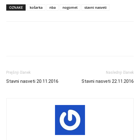
OZNAKE
košarka
nba
nogomet
stavni nasveti
Prejšnji članek
Naslednji članek
Stavni nasveti 20.11.2016
Stavni nasveti 22.11.2016