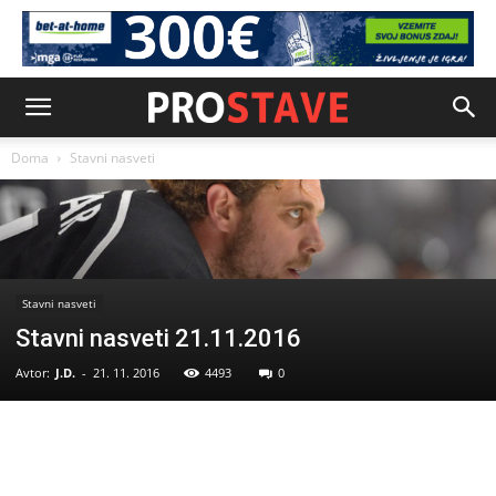
Doma
Stavni nasveti
Stavni nasveti
Stavni nasveti 21.11.2016
Avtor:
J.D.
-
21. 11. 2016
4493
0