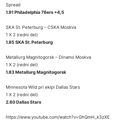
Spread
1.91 Philadelphia 76ers +4,5
SKA St. Peterburg – CSKA Moskva
1 X 2 (redni del)
1.85 SKA St. Peterburg
Metallurg Magnitogorsk – Dinamo Moskva
1 X 2 (redni del)
1.83 Metallurg Magnitogorsk
Minnesota Wild pri ekipi Dallas Stars
1 X 2 (redni del)
2.60 Dallas Stars
https://www.youtube.com/watch?v=GhQmH_k3zXE