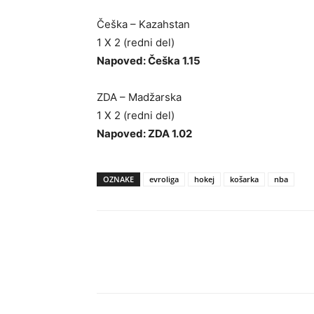
Češka – Kazahstan
1 X 2 (redni del)
Napoved: Češka 1.15
ZDA – Madžarska
1 X 2 (redni del)
Napoved: ZDA 1.02
OZNAKE
evroliga
hokej
košarka
nba