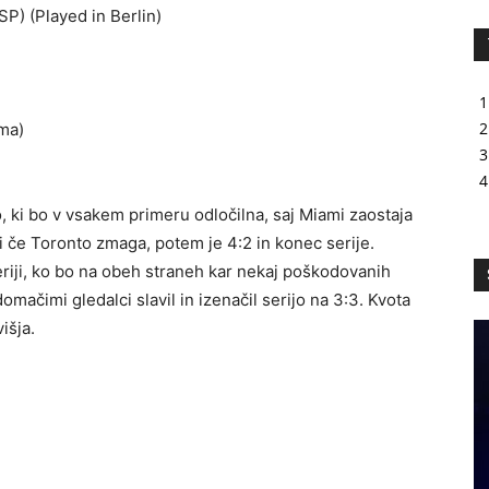
SP) (Played in Berlin)
kma)
, ki bo v vsakem primeru odločilna, saj Miami zaostaja
jti če Toronto zmaga, potem je 4:2 in konec serije.
iji, ko bo na obeh straneh kar nekaj poškodovanih
ačimi gledalci slavil in izenačil serijo na 3:3. Kvota
išja.