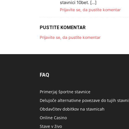
stavnici 10bet. […]
Prijavite se, da pustite komentar
PUSTITE KOMENTAR
Prijavite se, da pustite komentar
FAQ
Primerjaj športne stavnice
Delujoče alternativne povezave do tujih stavni
Obdavčitev dobitkov na stavnicah
Online Casino
Stave v živo