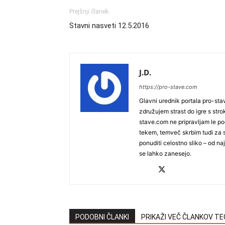
Prejšnji članek
Stavni nasveti 12.5.2016
J.D.
https://pro-stave.com
Glavni urednik portala pro-stav
združujem strast do igre s str
stave.com ne pripravljam le po
tekem, temveč skrbim tudi za 
ponuditi celostno sliko – od n
se lahko zanesejo.
PODOBNI ČLANKI
PRIKAŽI VEČ ČLANKOV T