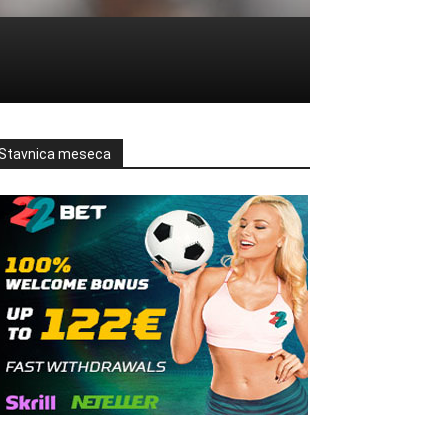
Stavnica meseca