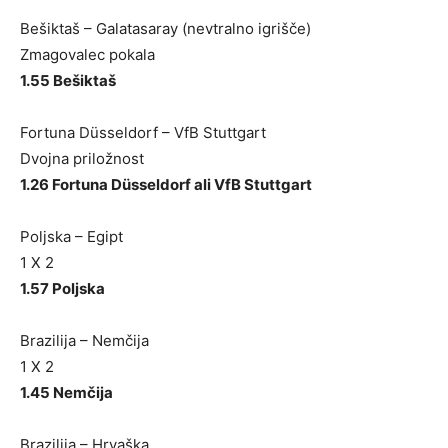
Bešiktaš – Galatasaray (nevtralno igrišče)
Zmagovalec pokala
1.55 Bešiktaš
Fortuna Düsseldorf – VfB Stuttgart
Dvojna priložnost
1.26 Fortuna Düsseldorf ali VfB Stuttgart
Poljska – Egipt
1 X 2
1.57 Poljska
Brazilija – Nemčija
1 X 2
1.45 Nemčija
Brazilija – Hrvaška