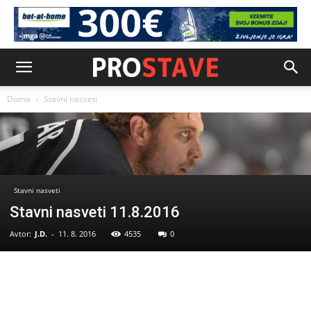
Doma
Stavni nasveti
Stavni nasveti
Stavni nasveti 11.8.2016
Avtor:
J.D.
-
11. 8. 2016
4535
0