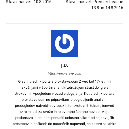
Stavni nasveti 10.8.2016
Stavni nasveti Premier League
13.8. in 14.8.2016
J.D.
https://pro-stave.com
Glavni urednik portala pro-stave.com Z več kot 17-letnimi
izkušnjami v športni analitiki združujem strast do igre s
strokovnim vpogledom v ozadje dogajanja. Kot urednik portala
pro-stave.com ne pripravljam le poglobljenih analiz in
predogledov največjih evropskih ter svetovnih tekem, temveč
skrbim tudi za sveže in relevantne športne novice. Moje
poslanstvo je bralcem ponuditi celostno sliko – od najnovejših
prestopov in poškodb do natančnih napovedi, na katere se lahko