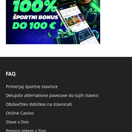
FAQ
Primerjaj športne stavnice
Delujoče alternativne povezave do tujih stavnic
Obdavčitev dobitkov na stavnicah
Online Casino
Stave v živo
Prenosi tekem v živo