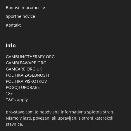
Bonusi in promocije
Športne novice
Kontakt
Info
GAMBLINGTHERAPY.ORG
GAMBLEAWARE.ORG
GAMCARE.ORG.UK
POLITIKA ZASEBNOSTI
POLITIKA PIŠKOTKOV
POGOJI UPORABE
18+
T&Cs apply
pro-stave.com je neodvisna informativna spletna stran.
Nismo v lasti, povezani ali upravljani s strani katerekoli
stavnice.