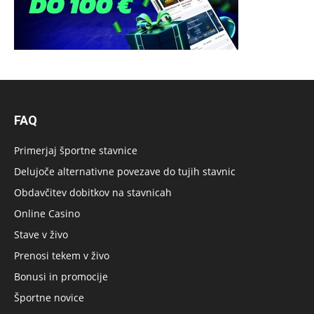
FAQ
Primerjaj športne stavnice
Delujoče alternativne povezave do tujih stavnic
Obdavčitev dobitkov na stavnicah
Online Casino
Stave v živo
Prenosi tekem v živo
Bonusi in promocije
Športne novice