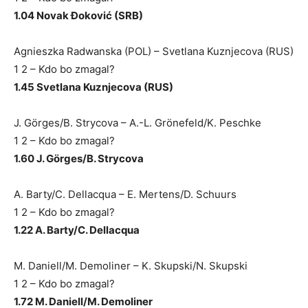
1.04 Novak Đoković (SRB)
Agnieszka Radwanska (POL) – Svetlana Kuznjecova (RUS)
1 2 – Kdo bo zmagal?
1.45 Svetlana Kuznjecova (RUS)
J. Görges/B. Strycova – A.-L. Grönefeld/K. Peschke
1 2 – Kdo bo zmagal?
1.60 J. Görges/B. Strycova
A. Barty/C. Dellacqua – E. Mertens/D. Schuurs
1 2 – Kdo bo zmagal?
1.22 A. Barty/C. Dellacqua
M. Daniell/M. Demoliner – K. Skupski/N. Skupski
1 2 – Kdo bo zmagal?
1.72 M. Daniell/M. Demoliner