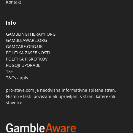
Kontakt
Info
GAMBLINGTHERAPY.ORG
GAMBLEAWARE.ORG
GAMCARE.ORG.UK
POLITIKA ZASEBNOSTI
POLITIKA PIŠKOTKOV
POGOJI UPORABE
18+
T&Cs apply
pro-stave.com je neodvisna informativna spletna stran.
Nismo v lasti, povezani ali upravljani s strani katerekoli
stavnice.