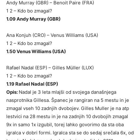
Andy Murray (GBR) – Benoit Paire (FRA)
1 2 – Kdo bo zmagal?
1.09 Andy Murray (GBR)
Ana Konjuh (CRO) – Venus Williams (USA)
1 2 – Kdo bo zmagal?
1.50 Venus Williams (USA)
Rafael Nadal (ESP) – Gilles Müller (LUX)
1 2 – Kdo bo zmagal?
1.19 Rafael Nadal (ESP)
Opis:
Nadal je 3 leta mlajši od svojega današnjega
nasprotnika Gillesa. Španec je rangiran na 5 mestu in je
zmagal vseh 10 zadnjih dvobojev. Gilles Muller je na atp
lestvici na 28 mestu in je na zadnjih 10 dvobojih zmagal
9x in samo 1x izgubil, torej lahko govorimo da sta oba
igralca v dobri formi. Igralca sta se do sedaj srečala 6x, od