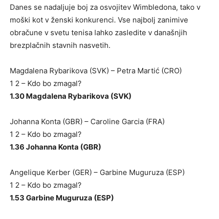
Danes se nadaljuje boj za osvojitev Wimbledona, tako v
moški kot v ženski konkurenci. Vse najbolj zanimive
obračune v svetu tenisa lahko zasledite v današnjih
brezplačnih stavnih nasvetih.
Magdalena Rybarikova (SVK) – Petra Martić (CRO)
1 2 – Kdo bo zmagal?
1.30 Magdalena Rybarikova (SVK)
Johanna Konta (GBR) – Caroline Garcia (FRA)
1 2 – Kdo bo zmagal?
1.36 Johanna Konta (GBR)
Angelique Kerber (GER) – Garbine Muguruza (ESP)
1 2 – Kdo bo zmagal?
1.53 Garbine Muguruza (ESP)