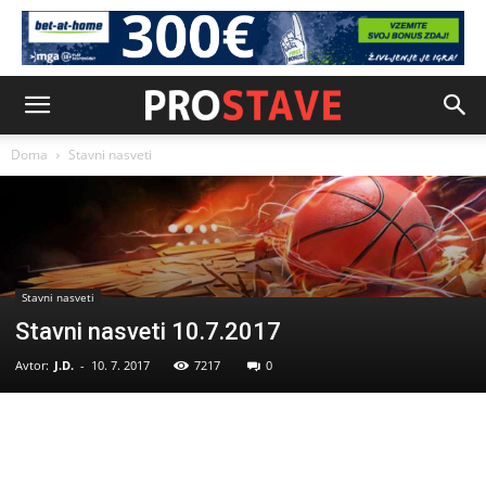
Doma
Stavni nasveti
Stavni nasveti
Stavni nasveti 10.7.2017
Avtor:
J.D.
-
10. 7. 2017
7217
0