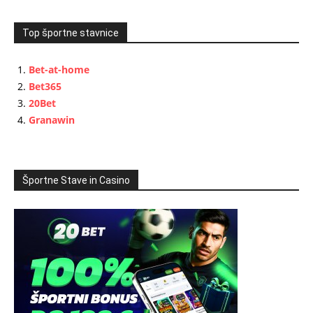
Top športne stavnice
Bet-at-home
Bet365
20Bet
Granawin
Športne Stave in Casino