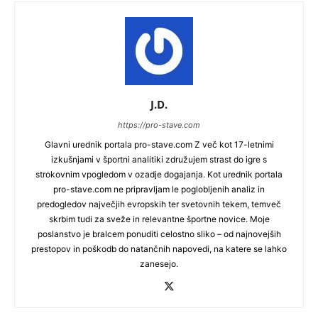
J.D.
https://pro-stave.com
Glavni urednik portala pro-stave.com Z več kot 17-letnimi
izkušnjami v športni analitiki združujem strast do igre s
strokovnim vpogledom v ozadje dogajanja. Kot urednik portala
pro-stave.com ne pripravljam le poglobljenih analiz in
predogledov največjih evropskih ter svetovnih tekem, temveč
skrbim tudi za sveže in relevantne športne novice. Moje
poslanstvo je bralcem ponuditi celostno sliko – od najnovejših
prestopov in poškodb do natančnih napovedi, na katere se lahko
zanesejo.