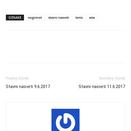
OZNAKE
nogomet
stavni nasveti
tenis
wta
Prejšnji članek
Naslednji članek
Stavni nasveti 9.6.2017
Stavni nasveti 11.6.2017