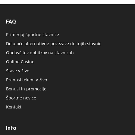
FAQ
Primerjaj športne stavnice
Delujoče alternativne povezave do tujih stavnic
Obdavčitev dobitkov na stavnicah
Online Casino
Stave v živo
Prenosi tekem v živo
Bonusi in promocije
Športne novice
Kontakt
Info