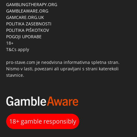
GAMBLINGTHERAPY.ORG
GAMBLEAWARE.ORG
GAMCARE.ORG.UK
POLITIKA ZASEBNOSTI
POLITIKA PIŠKOTKOV
POGOJI UPORABE
18+
T&Cs apply
pro-stave.com je neodvisna informativna spletna stran.
Nismo v lasti, povezani ali upravljani s strani katerekoli
stavnice.
18+ gamble responsibly