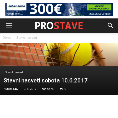
Doma
Stavni nasveti
Stavni nasveti
Stavni nasveti sobota 10.6.2017
Avtor:
J.D.
-
10. 6. 2017
5876
0