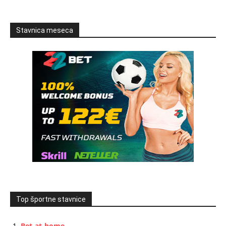
Stavnica meseca
Top športne stavnice
Bet-at-home