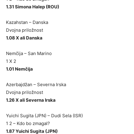
1.31 Simona Halep (ROU)
Kazahstan – Danska
Dvojna priložnost
1.08 X ali Danska
Nemčija – San Marino
1 X 2
1.01 Nemčija
Azerbajdžan – Severna Irska
Dvojna priložnost
1.26 X ali Severna Irska
Yuichi Sugita (JPN) – Dudi Sela (ISR)
1 2 – Kdo bo zmagal?
1.87 Yuichi Sugita (JPN)