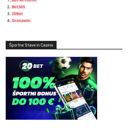
Bet365
20Bet
Granawin
Športne Stave in Casino