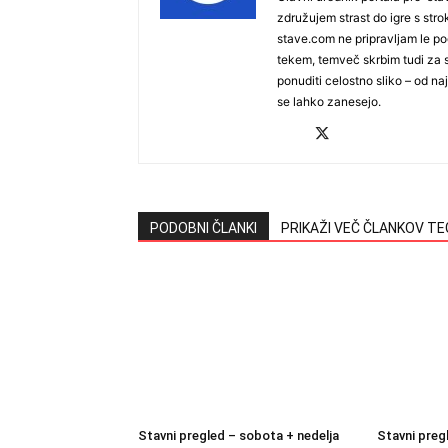
združujem strast do igre s str
stave.com ne pripravljam le po
tekem, temveč skrbim tudi za 
ponuditi celostno sliko – od n
se lahko zanesejo.
PODOBNI ČLANKI
PRIKAŽI VEČ ČLANKOV T
Stavni pregled – sobota + nedelja
Stavni preg