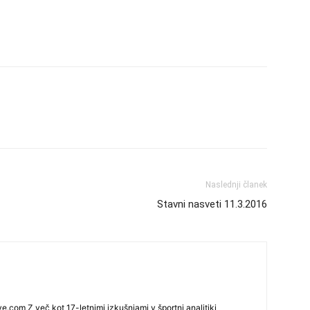
Naslednji članek
Stavni nasveti 11.3.2016
e.com Z več kot 17-letnimi izkušnjami v športni analitiki