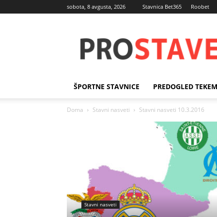
sobota, 8 avgusta, 2026
Stavnica Bet365
Roobet
Športne
stave
ŠPORTNE STAVNICE
PREDOGLED TEKE
Doma
Stavni nasveti
Stavni nasveti 10.3.2016
Stavni nasveti