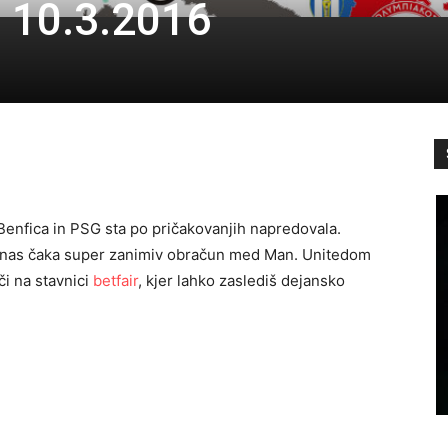
i 10.3.2016
a Benfica in PSG sta po pričakovanjih napredovala.
er nas čaka super zanimiv obračun med Man. Unitedom
či na stavnici
betfair
, kjer lahko zaslediš dejansko