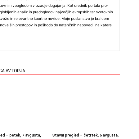
okovnim vpogledom v ozadje dogajanja. Kot urednik portala pro-
globljenih analiz in predogledov največjih evropskih ter svetovnih
sveže in relevantne športne novice. Moje poslanstvo je bralcem
ajnovejših prestopov in poškodb do natančnih napovedi, na katere
EGA AVTORJA
led – petek, 7 avgusta,
Stavni pregled – četrtek, 6 avgusta,