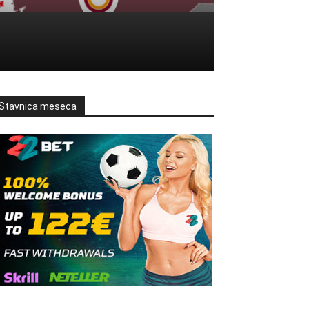
Stavnica meseca