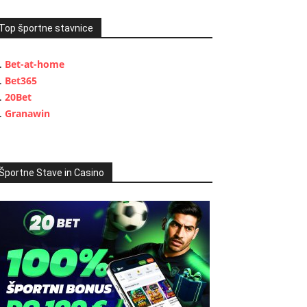
Top športne stavnice
Bet-at-home
Bet365
20Bet
Granawin
Športne Stave in Casino