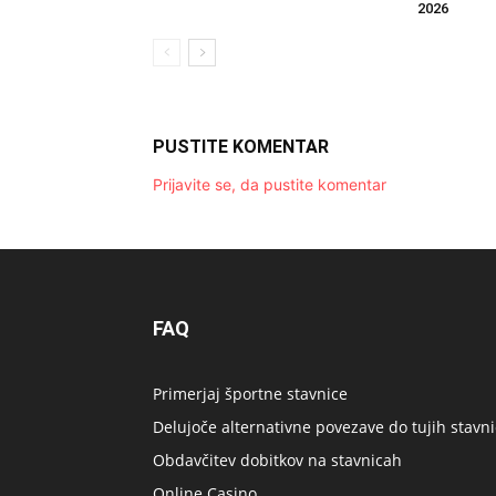
2026
PUSTITE KOMENTAR
Prijavite se, da pustite komentar
FAQ
Primerjaj športne stavnice
Delujoče alternativne povezave do tujih stavni
Obdavčitev dobitkov na stavnicah
Online Casino