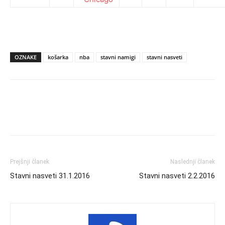
OZNAKE
košarka
nba
stavni namigi
stavni nasveti
Prejšnji članek
Naslednji članek
Stavni nasveti 31.1.2016
Stavni nasveti 2.2.2016