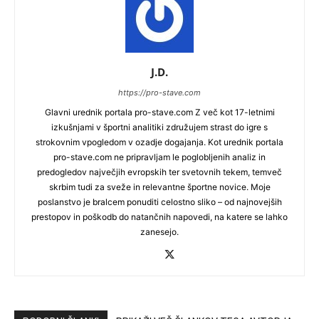
J.D.
https://pro-stave.com
Glavni urednik portala pro-stave.com Z več kot 17-letnimi
izkušnjami v športni analitiki združujem strast do igre s
strokovnim vpogledom v ozadje dogajanja. Kot urednik portala
pro-stave.com ne pripravljam le poglobljenih analiz in
predogledov največjih evropskih ter svetovnih tekem, temveč
skrbim tudi za sveže in relevantne športne novice. Moje
poslanstvo je bralcem ponuditi celostno sliko – od najnovejših
prestopov in poškodb do natančnih napovedi, na katere se lahko
zanesejo.