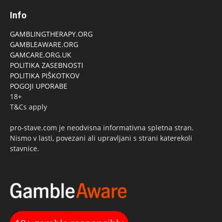
Info
GAMBLINGTHERAPY.ORG
GAMBLEAWARE.ORG
GAMCARE.ORG.UK
POLITIKA ZASEBNOSTI
POLITIKA PIŠKOTKOV
POGOJI UPORABE
18+
T&Cs apply
pro-stave.com je neodvisna informativna spletna stran.
Nismo v lasti, povezani ali upravljani s strani katerekoli
stavnice.