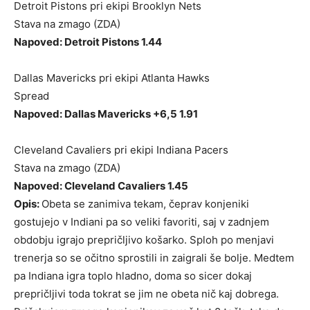
Detroit Pistons pri ekipi Brooklyn Nets
Stava na zmago (ZDA)
Napoved: Detroit Pistons 1.44
Dallas Mavericks pri ekipi Atlanta Hawks
Spread
Napoved: Dallas Mavericks +6,5 1.91
Cleveland Cavaliers pri ekipi Indiana Pacers
Stava na zmago (ZDA)
Napoved: Cleveland Cavaliers 1.45
Opis:
Obeta se zanimiva tekam, čeprav konjeniki
gostujejo v Indiani pa so veliki favoriti, saj v zadnjem
obdobju igrajo prepričljivo košarko. Sploh po menjavi
trenerja so se očitno sprostili in zaigrali še bolje. Medtem
pa Indiana igra toplo hladno, doma so sicer dokaj
prepričljivi toda tokrat se jim ne obeta nič kaj dobrega.