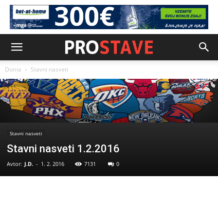
Doma
Stavni nasveti
Stavni nasveti
Stavni nasveti 1.2.2016
Avtor:
J.D.
-
1. 2. 2016
7131
0