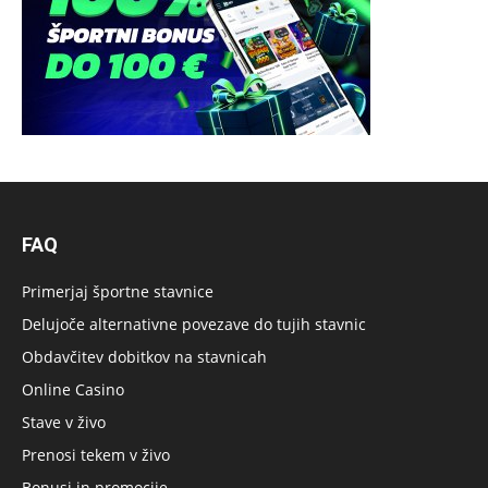
FAQ
Primerjaj športne stavnice
Delujoče alternativne povezave do tujih stavnic
Obdavčitev dobitkov na stavnicah
Online Casino
Stave v živo
Prenosi tekem v živo
Bonusi in promocije