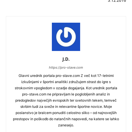
3.12.2016
J.D.
https://pro-stave.com
Glavni urednik portala pro-stave.com Z več kot 17-letnimi
izkušnjami v športni analitiki združujem strast do igre s
strokovnim vpogledom v ozadje dogajanja. Kot urednik portala
pro-stave.com ne pripravljam le poglobljenih analiz in
predogledov največjih evropskih ter svetovnih tekem, temveč
skrbim tudi za sveže in relevantne športne novice. Moje
poslanstvo je bralcem ponuditi celostno sliko – od najnovejših
prestopov in poškodb do natančnih napovedi, na katere se lahko
zanesejo.