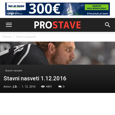
Doma
Stavni nasveti
Stavni nasveti
Stavni nasveti 1.12.2016
Avtor:
J.D.
-
1. 12. 2016
4491
0