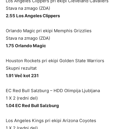
Los Angeles Clippers pri ekipi Cleveland Cavaliers
Stava na zmago (ZDA)
2.55 Los Angeles Clippers
Orlando Magic pri ekipi Memphis Grizzlies
Stava na zmago (ZDA)
1.75 Orlando Magic
Houston Rockets pri ekipi Golden State Warriors
Skupni rezultat
1.91 Več kot 231
EC Red Bull Salzburg – HDD Olimpija Ljubljana
1 X 2 (redni del)
1.04 EC Red Bull Salzburg
Los Angeles Kings pri ekipi Arizona Coyotes
1 X 2 (redni del)