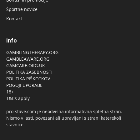
Športne novice
Kontakt
Info
GAMBLINGTHERAPY.ORG
GAMBLEAWARE.ORG
GAMCARE.ORG.UK
POLITIKA ZASEBNOSTI
POLITIKA PIŠKOTKOV
POGOJI UPORABE
18+
T&Cs apply
pro-stave.com je neodvisna informativna spletna stran.
Nismo v lasti, povezani ali upravljani s strani katerekoli
stavnice.