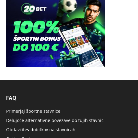
FAQ
Primerjaj športne stavnice
Delujoče alternativne povezave do tujih stavnic
Obdavčitev dobitkov na stavnicah