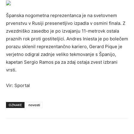
Španska nogometna reprezentanca je na svetovnem
prvenstvu v Rusiji presenetljivo izpadla v osmini finala. Z
zvezdniško zasedbo je po izvajanju 11-metrovk ostala
praznih rok proti gostiteljici. Andres Iniesta je po bolečem
porazu sklenil reprezentančno kariero, Gerard Pique je
verjetno odigral zadnje veliko tekmovanje s Španijo,
kapetan Sergio Ramos pa za zdaj ostaja zvest izbrani
vrsti.
Vir: Sportal
OZNAKE
novosti