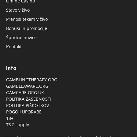
Online Casino
Stave v živo
Prenosi tekem v živo
Bonusi in promocije
Športne novice
Kontakt
Info
GAMBLINGTHERAPY.ORG
GAMBLEAWARE.ORG
GAMCARE.ORG.UK
POLITIKA ZASEBNOSTI
POLITIKA PIŠKOTKOV
POGOJI UPORABE
18+
T&Cs apply