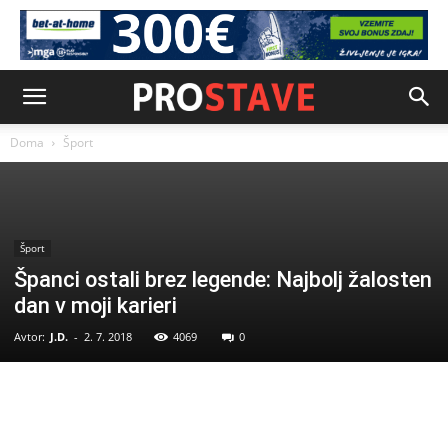
Doma
Šport
Šport
Španci ostali brez legende: Najbolj žalosten
dan v moji karieri
Avtor:
J.D.
-
2. 7. 2018
4069
0