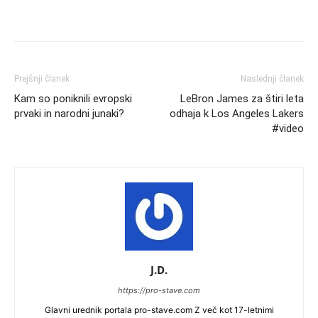
Prejšnji članek
Naslednji članek
Kam so poniknili evropski
LeBron James za štiri leta
prvaki in narodni junaki?
odhaja k Los Angeles Lakers
#video
J.D.
https://pro-stave.com
Glavni urednik portala pro-stave.com Z več kot 17-letnimi