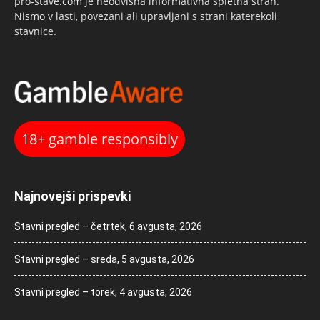
pro-stave.com je neodvisna informativna spletna stran.
Nismo v lasti, povezani ali upravljani s strani katerekoli
stavnice.
18+ gamble responsibly
Najnovejši prispevki
Stavni pregled – četrtek, 6 avgusta, 2026
Stavni pregled – sreda, 5 avgusta, 2026
Stavni pregled – torek, 4 avgusta, 2026