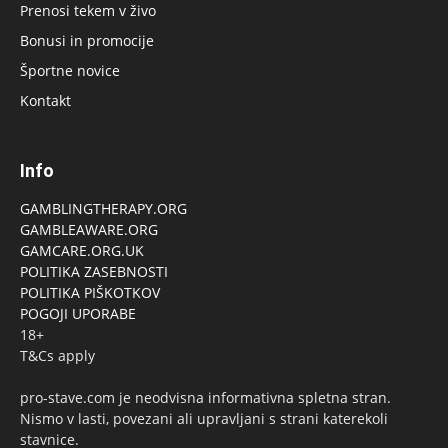
Prenosi tekem v živo
Bonusi in promocije
Športne novice
Kontakt
Info
GAMBLINGTHERAPY.ORG
GAMBLEAWARE.ORG
GAMCARE.ORG.UK
POLITIKA ZASEBNOSTI
POLITIKA PIŠKOTKOV
POGOJI UPORABE
18+
T&Cs apply
pro-stave.com je neodvisna informativna spletna stran.
Nismo v lasti, povezani ali upravljani s strani katerekoli
stavnice.