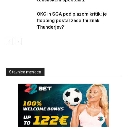
OKC in SGA pod plazom kritik: je
flopping postal zaščitni znak
Thunderjev?
Stavnica meseca