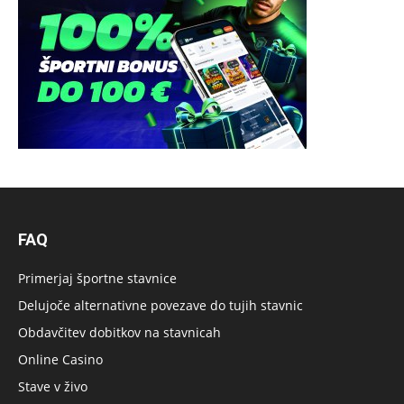
FAQ
Primerjaj športne stavnice
Delujoče alternativne povezave do tujih stavnic
Obdavčitev dobitkov na stavnicah
Online Casino
Stave v živo