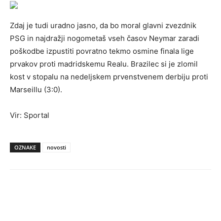
Zdaj je tudi uradno jasno, da bo moral glavni zvezdnik
PSG in najdražji nogometaš vseh časov Neymar zaradi
poškodbe izpustiti povratno tekmo osmine finala lige
prvakov proti madridskemu Realu. Brazilec si je zlomil
kost v stopalu na nedeljskem prvenstvenem derbiju proti
Marseillu (3:0).
Vir: Sportal
OZNAKE
novosti