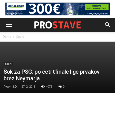
Doma
Šport
Šport
Šok za PSG: po četrtfinale lige prvakov
brez Neymarja
Avtor:
J.D.
-
27. 2. 2018
4073
0