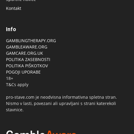
Kontakt
Info
GAMBLINGTHERAPY.ORG
GAMBLEAWARE.ORG
GAMCARE.ORG.UK
POLITIKA ZASEBNOSTI
POLITIKA PIŠKOTKOV
POGOJI UPORABE
18+
T&Cs apply
pro-stave.com je neodvisna informativna spletna stran.
Nismo v lasti, povezani ali upravljani s strani katerekoli
stavnice.