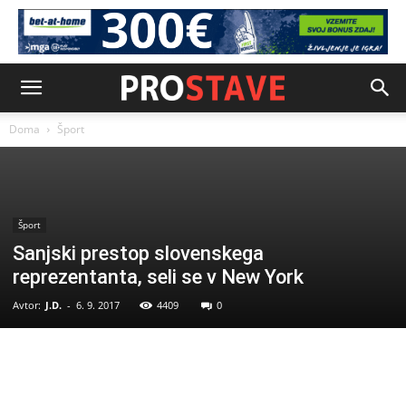
Doma
Šport
Šport
Sanjski prestop slovenskega
reprezentanta, seli se v New York
Avtor:
J.D.
-
6. 9. 2017
4409
0