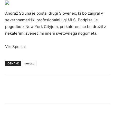
Andraž Struna je postal drugi Slovenec, ki bo zaigral v
severnoameriški profesionalni ligi MLS. Podpisal je
pogodbo z New York Cityjem, pri katerem se bo družil z
nekaterimi zvenečimi imeni svetovnega nogometa.
Vir: Sportal
OZNAKE
novosti