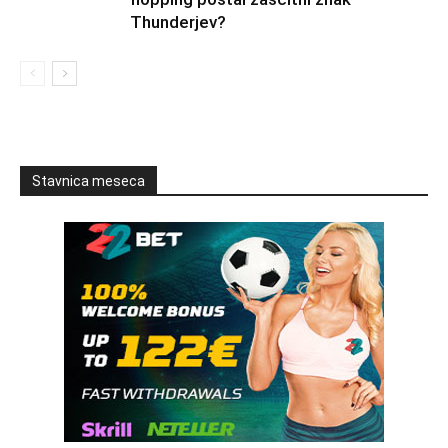
Thunderjev?
Stavnica meseca