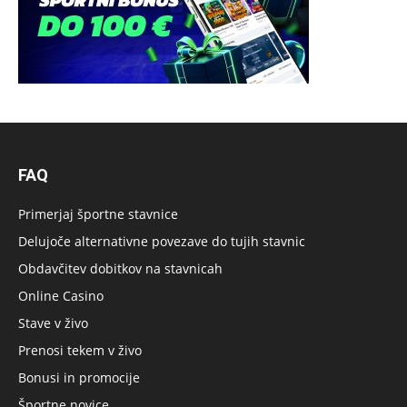
FAQ
Primerjaj športne stavnice
Delujoče alternativne povezave do tujih stavnic
Obdavčitev dobitkov na stavnicah
Online Casino
Stave v živo
Prenosi tekem v živo
Bonusi in promocije
Športne novice