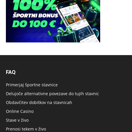
FAQ
Primerjaj športne stavnice
Delujoče alternativne povezave do tujih stavnic
Obdavčitev dobitkov na stavnicah
Online Casino
Stave v živo
Prenosi tekem v živo