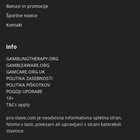
Bonusi in promocije
Športne novice
Kontakt
Info
GAMBLINGTHERAPY.ORG
GAMBLEAWARE.ORG
GAMCARE.ORG.UK
POLITIKA ZASEBNOSTI
POLITIKA PIŠKOTKOV
POGOJI UPORABE
18+
T&Cs apply
pro-stave.com je neodvisna informativna spletna stran.
Nismo v lasti, povezani ali upravljani s strani katerekoli
stavnice.