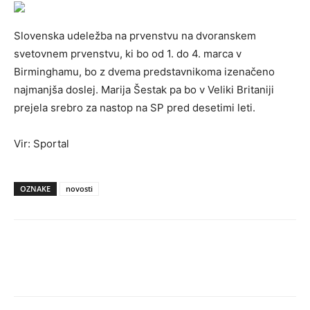
Slovenska udeležba na prvenstvu na dvoranskem
svetovnem prvenstvu, ki bo od 1. do 4. marca v
Birminghamu, bo z dvema predstavnikoma izenačeno
najmanjša doslej. Marija Šestak pa bo v Veliki Britaniji
prejela srebro za nastop na SP pred desetimi leti.
Vir: Sportal
OZNAKE
novosti