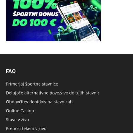
FAQ
Primerjaj športne stavnice
Delujoče alternativne povezave do tujih stavnic
Obdavčitev dobitkov na stavnicah
Online Casino
Stave v živo
Prenosi tekem v živo