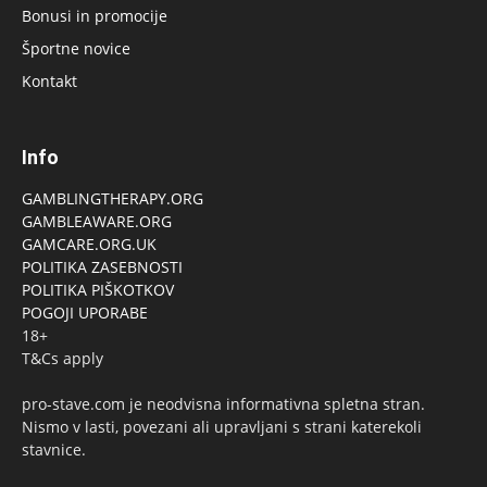
Bonusi in promocije
Športne novice
Kontakt
Info
GAMBLINGTHERAPY.ORG
GAMBLEAWARE.ORG
GAMCARE.ORG.UK
POLITIKA ZASEBNOSTI
POLITIKA PIŠKOTKOV
POGOJI UPORABE
18+
T&Cs apply
pro-stave.com je neodvisna informativna spletna stran.
Nismo v lasti, povezani ali upravljani s strani katerekoli
stavnice.