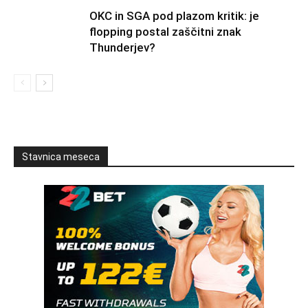
OKC in SGA pod plazom kritik: je
flopping postal zaščitni znak
Thunderjev?
Stavnica meseca