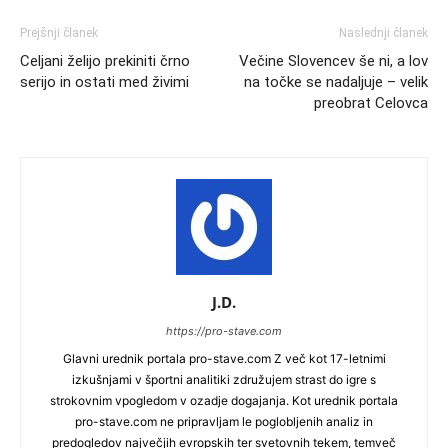
Prejšnji članek
Naslednji članek
Celjani želijo prekiniti črno
Večine Slovencev še ni, a lov
serijo in ostati med živimi
na točke se nadaljuje – velik
preobrat Celovca
J.D.
https://pro-stave.com
Glavni urednik portala pro-stave.com Z več kot 17-letnimi
izkušnjami v športni analitiki združujem strast do igre s
strokovnim vpogledom v ozadje dogajanja. Kot urednik portala
pro-stave.com ne pripravljam le poglobljenih analiz in
predogledov največjih evropskih ter svetovnih tekem, temveč