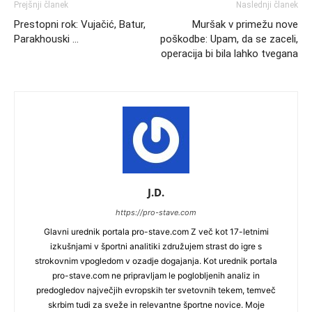
Prejšnji članek
Naslednji članek
Prestopni rok: Vujačić, Batur,
Muršak v primežu nove
Parakhouski …
poškodbe: Upam, da se zaceli,
operacija bi bila lahko tvegana
J.D.
https://pro-stave.com
Glavni urednik portala pro-stave.com Z več kot 17-letnimi
izkušnjami v športni analitiki združujem strast do igre s
strokovnim vpogledom v ozadje dogajanja. Kot urednik portala
pro-stave.com ne pripravljam le poglobljenih analiz in
predogledov največjih evropskih ter svetovnih tekem, temveč
skrbim tudi za sveže in relevantne športne novice. Moje