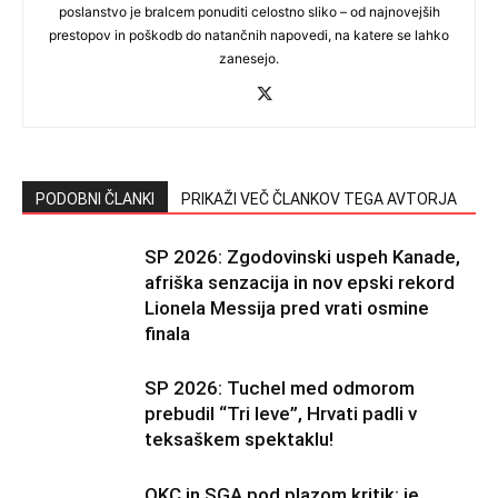
poslanstvo je bralcem ponuditi celostno sliko – od najnovejših
prestopov in poškodb do natančnih napovedi, na katere se lahko
zanesejo.
PODOBNI ČLANKI
PRIKAŽI VEČ ČLANKOV TEGA AVTORJA
SP 2026: Zgodovinski uspeh Kanade,
afriška senzacija in nov epski rekord
Lionela Messija pred vrati osmine
finala
SP 2026: Tuchel med odmorom
prebudil “Tri leve”, Hrvati padli v
teksaškem spektaklu!
OKC in SGA pod plazom kritik: je