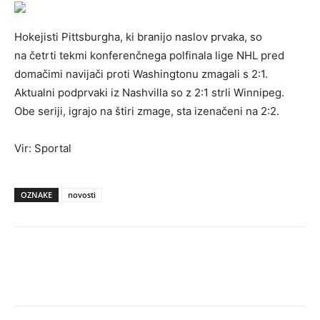
Hokejisti Pittsburgha, ki branijo naslov prvaka, so
na četrti tekmi konferenčnega polfinala lige NHL pred
domačimi navijači proti Washingtonu zmagali s 2:1.
Aktualni podprvaki iz Nashvilla so z 2:1 strli Winnipeg.
Obe seriji, igrajo na štiri zmage, sta izenačeni na 2:2.
Vir: Sportal
OZNAKE
novosti