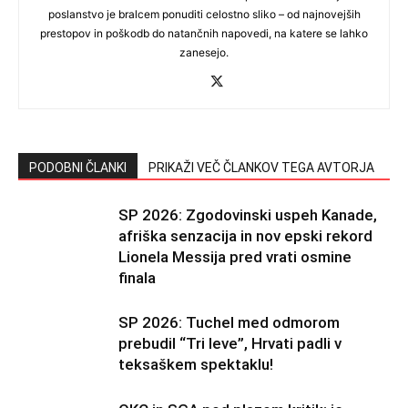
poslanstvo je bralcem ponuditi celostno sliko – od najnovejših
prestopov in poškodb do natančnih napovedi, na katere se lahko
zanesejo.
PODOBNI ČLANKI
PRIKAŽI VEČ ČLANKOV TEGA AVTORJA
SP 2026: Zgodovinski uspeh Kanade,
afriška senzacija in nov epski rekord
Lionela Messija pred vrati osmine
finala
SP 2026: Tuchel med odmorom
prebudil “Tri leve”, Hrvati padli v
teksaškem spektaklu!