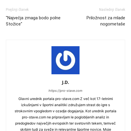
Prejšnji članek
Naslednji članek
"Največja zmaga bodo polne
Priložnost za mlade
Stožice"
nogometaše
J.D.
https://pro-stave.com
Glavni urednik portala pro-stave.com Z več kot 17-letnimi
izkušnjami v športni analitiki združujem strast do igre s
strokovnim vpogledom v ozadje dogajanja. Kot urednik portala
pro-stave.com ne pripravljam le poglobljenih analiz in
predogledov največjih evropskih ter svetovnih tekem, temveč
skrbim tudi za sveže in relevantne športne novice. Moje