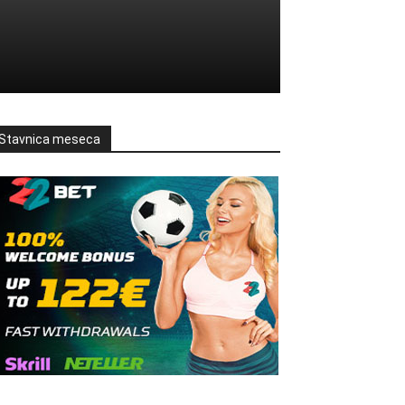
Stavnica meseca