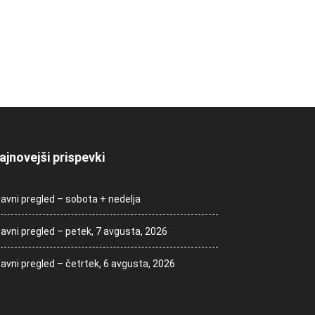
ajnovejši prispevki
avni pregled – sobota + nedelja
avni pregled – petek, 7 avgusta, 2026
avni pregled – četrtek, 6 avgusta, 2026