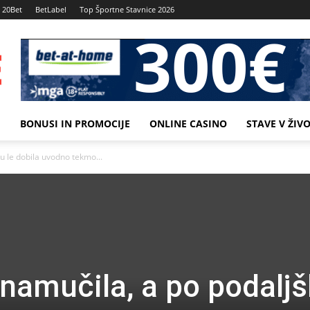
20Bet
BetLabel
Top Športne Stavnice 2026
M
BONUSI IN PROMOCIJE
ONLINE CASINO
STAVE V ŽIV
ku le dobila uvodno tekmo...
 namučila, a po podalj