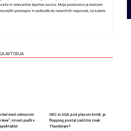
sveže in relevantne športne novice. Moje poslanstvo je bralcem
ajnovejših prestopov in poškodb do natančnih napovedi, na katere
EGA AVTORJA
uchel med odmorom
OKC in SGA pod plazom kritik: je
 leve”, Hrvati padli v
flopping postal zaščitni znak
spektaklu!
Thunderjev?