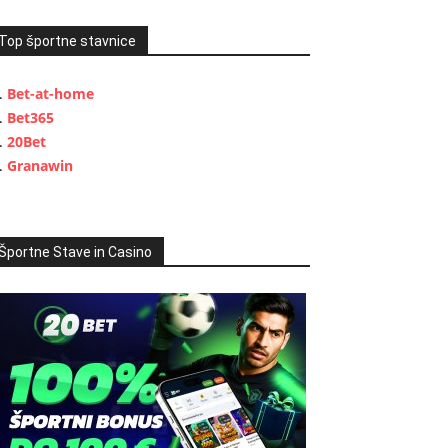
Top športne stavnice
Bet-at-home
Bet365
20Bet
Granawin
Športne Stave in Casino