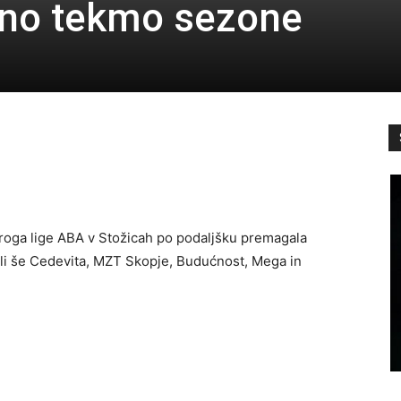
dno tekmo sezone
kroga lige ABA v Stožicah po podaljšku premagala
li še Cedevita, MZT Skopje, Budućnost, Mega in