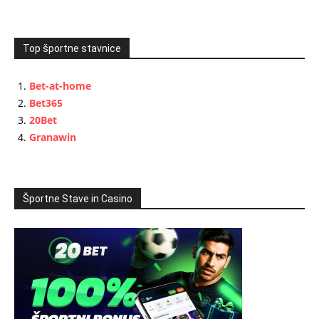
Top športne stavnice
Bet-at-home
Bet365
20Bet
Granawin
Športne Stave in Casino