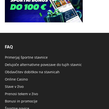
FAQ
Primerjaj športne stavnice
Delujoče alternativne povezave do tujih stavnic
Obdavčitev dobitkov na stavnicah
Online Casino
Stave v živo
Prenosi tekem v živo
Bonusi in promocije
Športne novice