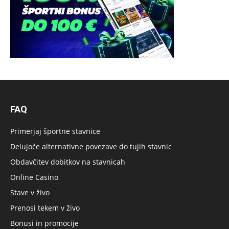
FAQ
Primerjaj športne stavnice
Delujoče alternativne povezave do tujih stavnic
Obdavčitev dobitkov na stavnicah
Online Casino
Stave v živo
Prenosi tekem v živo
Bonusi in promocije