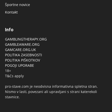
Športne novice
Kontakt
Info
GAMBLINGTHERAPY.ORG
GAMBLEAWARE.ORG
GAMCARE.ORG.UK
POLITIKA ZASEBNOSTI
POLITIKA PIŠKOTKOV
POGOJI UPORABE
18+
T&Cs apply
pro-stave.com je neodvisna informativna spletna stran.
Nismo v lasti, povezani ali upravljani s strani katerekoli
stavnice.