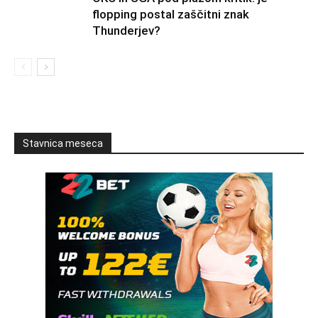
flopping postal zaščitni znak
Thunderjev?
Stavnica meseca