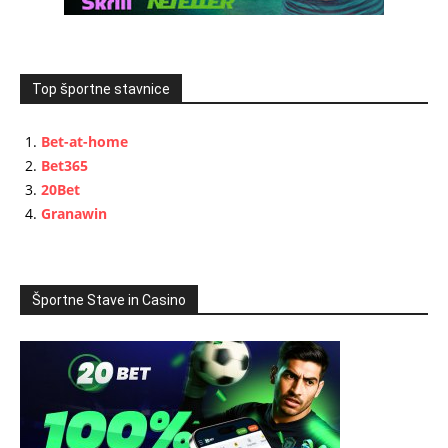
Top športne stavnice
Bet-at-home
Bet365
20Bet
Granawin
Športne Stave in Casino