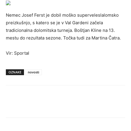
Nemec Josef Ferst je dobil moško superveleslalomsko
preizkušnjo, s katero se je v Val Gardeni začela
tradicionalna dolomitska turneja. Boštjan Kline na 13.
mestu do rezultata sezone. Točka tudi za Martina Čatra.
Vir: Sportal
OZNAKE
novosti