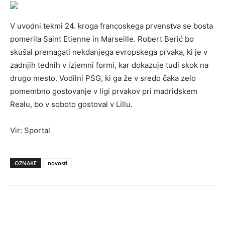
V uvodni tekmi 24. kroga francoskega prvenstva se bosta
pomerila Saint Etienne in Marseille. Robert Berić bo
skušal premagati nekdanjega evropskega prvaka, ki je v
zadnjih tednih v izjemni formi, kar dokazuje tudi skok na
drugo mesto. Vodilni PSG, ki ga že v sredo čaka zelo
pomembno gostovanje v ligi prvakov pri madridskem
Realu, bo v soboto gostoval v Lillu.
Vir: Sportal
OZNAKE
novosti