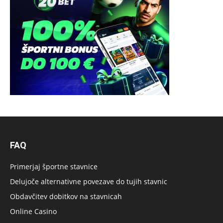
FAQ
Primerjaj športne stavnice
Delujoče alternativne povezave do tujih stavnic
Obdavčitev dobitkov na stavnicah
Online Casino