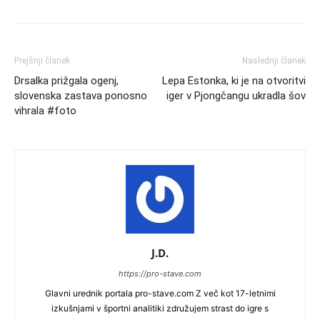
Prejšnji članek
Naslednji članek
Drsalka prižgala ogenj,
Lepa Estonka, ki je na otvoritvi
slovenska zastava ponosno
iger v Pjongčangu ukradla šov
vihrala #foto
J.D.
https://pro-stave.com
Glavni urednik portala pro-stave.com Z več kot 17-letnimi
izkušnjami v športni analitiki združujem strast do igre s