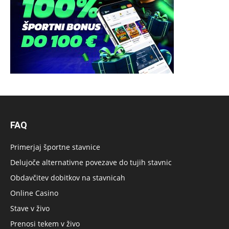
FAQ
Primerjaj športne stavnice
Delujoče alternativne povezave do tujih stavnic
Obdavčitev dobitkov na stavnicah
Online Casino
Stave v živo
Prenosi tekem v živo