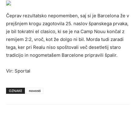
Čeprav rezultatsko nepomemben, saj si je Barcelona že v
prejšnjem krogu zagotovila 25. naslov španskega prvaka,
je bil tokratni el clasico, ki se je na Camp Nouu končal z
remijem 2:2, vroč, kot že dolgo ni bil. Morda tudi zaradi
tega, ker pri Realu niso spoštovali več desetletij staro
tradicijo in nogometašem Barcelone pripravili špalir.
Vir: Sportal
OZNAKE
novosti