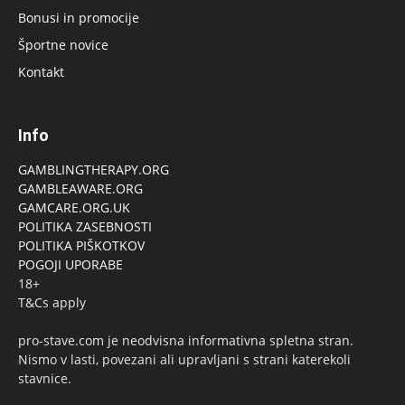
Bonusi in promocije
Športne novice
Kontakt
Info
GAMBLINGTHERAPY.ORG
GAMBLEAWARE.ORG
GAMCARE.ORG.UK
POLITIKA ZASEBNOSTI
POLITIKA PIŠKOTKOV
POGOJI UPORABE
18+
T&Cs apply
pro-stave.com je neodvisna informativna spletna stran.
Nismo v lasti, povezani ali upravljani s strani katerekoli
stavnice.