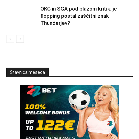
OKC in SGA pod plazom kritik: je
flopping postal zaščitni znak
Thunderjev?
Stavnica meseca