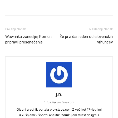
Prejšnji članek
Naslednji članek
Wawrinka zanesljiv, Romun
Že prvi dan eden od slovenskih
pripravil presenečenje
vrhuncev
J.D.
https://pro-stave.com
Glavni urednik portala pro-stave.com Z več kot 17-letnimi
izkušnjami v športni analitiki združujem strast do igre s