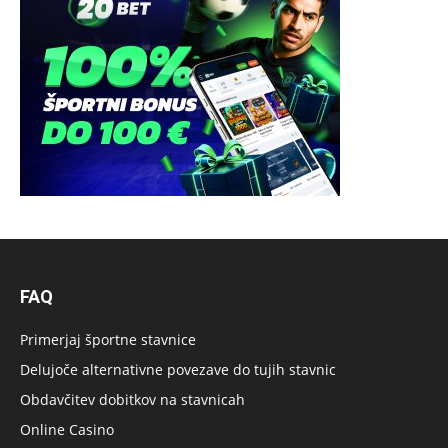
FAQ
Primerjaj športne stavnice
Delujoče alternativne povezave do tujih stavnic
Obdavčitev dobitkov na stavnicah
Online Casino