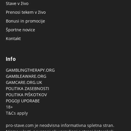
Stave v živo
Prenosi tekem v živo
Bonusi in promocije
Športne novice
Kontakt
Info
GAMBLINGTHERAPY.ORG
GAMBLEAWARE.ORG
GAMCARE.ORG.UK
POLITIKA ZASEBNOSTI
POLITIKA PIŠKOTKOV
POGOJI UPORABE
18+
T&Cs apply
pro-stave.com je neodvisna informativna spletna stran.