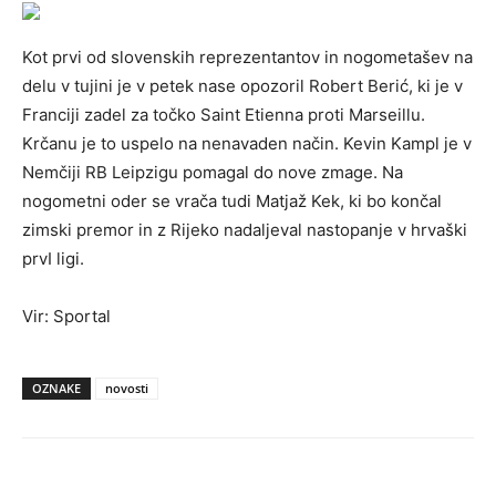
Kot prvi od slovenskih reprezentantov in nogometašev na
delu v tujini je v petek nase opozoril Robert Berić, ki je v
Franciji zadel za točko Saint Etienna proti Marseillu.
Krčanu je to uspelo na nenavaden način. Kevin Kampl je v
Nemčiji RB Leipzigu pomagal do nove zmage. Na
nogometni oder se vrača tudi Matjaž Kek, ki bo končal
zimski premor in z Rijeko nadaljeval nastopanje v hrvaški
prvI ligi.
Vir: Sportal
OZNAKE
novosti