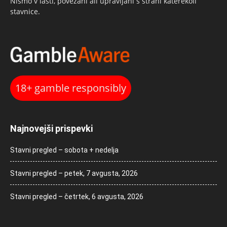
Nismo v lasti, povezani ali upravljani s strani katerekoli
stavnice.
18+ gamble responsibly
Najnovejši prispevki
Stavni pregled – sobota + nedelja
Stavni pregled – petek, 7 avgusta, 2026
Stavni pregled – četrtek, 6 avgusta, 2026