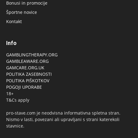
Bonusi in promocije
Športne novice
Kontakt
Info
GAMBLINGTHERAPY.ORG
GAMBLEAWARE.ORG
GAMCARE.ORG.UK
POLITIKA ZASEBNOSTI
POLITIKA PIŠKOTKOV
POGOJI UPORABE
18+
T&Cs apply
pro-stave.com je neodvisna informativna spletna stran.
Nismo v lasti, povezani ali upravljani s strani katerekoli
stavnice.