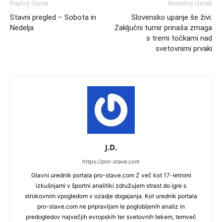
Prejšnji članek
Naslednji članek
Stavni pregled – Sobota in
Slovensko upanje še živi:
Nedelja
Zaključni turnir prinaša zmaga
s tremi točkami nad
svetovnimi prvaki
J.D.
https://pro-stave.com
Glavni urednik portala pro-stave.com Z več kot 17-letnimi
izkušnjami v športni analitiki združujem strast do igre s
strokovnim vpogledom v ozadje dogajanja. Kot urednik portala
pro-stave.com ne pripravljam le poglobljenih analiz in
predogledov največjih evropskih ter svetovnih tekem, temveč