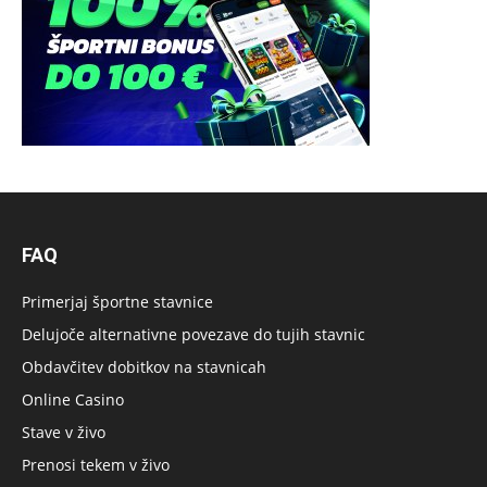
FAQ
Primerjaj športne stavnice
Delujoče alternativne povezave do tujih stavnic
Obdavčitev dobitkov na stavnicah
Online Casino
Stave v živo
Prenosi tekem v živo