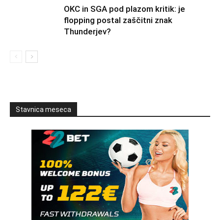
OKC in SGA pod plazom kritik: je
flopping postal zaščitni znak
Thunderjev?
Stavnica meseca