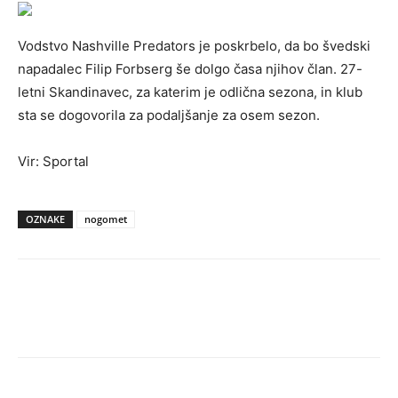
Vodstvo Nashville Predators je poskrbelo, da bo švedski
napadalec Filip Forbserg še dolgo časa njihov član. 27-
letni Skandinavec, za katerim je odlična sezona, in klub
sta se dogovorila za podaljšanje za osem sezon.
Vir: Sportal
OZNAKE
nogomet