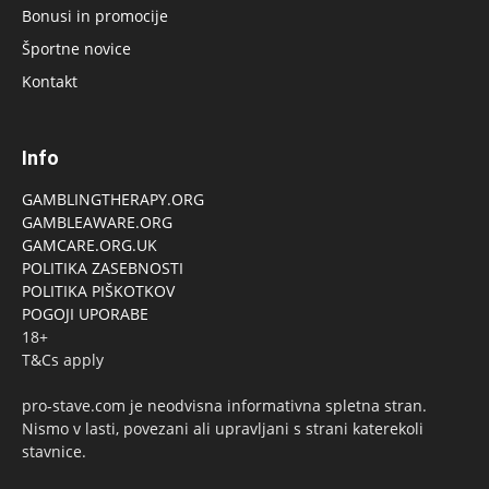
Bonusi in promocije
Športne novice
Kontakt
Info
GAMBLINGTHERAPY.ORG
GAMBLEAWARE.ORG
GAMCARE.ORG.UK
POLITIKA ZASEBNOSTI
POLITIKA PIŠKOTKOV
POGOJI UPORABE
18+
T&Cs apply
pro-stave.com je neodvisna informativna spletna stran.
Nismo v lasti, povezani ali upravljani s strani katerekoli
stavnice.