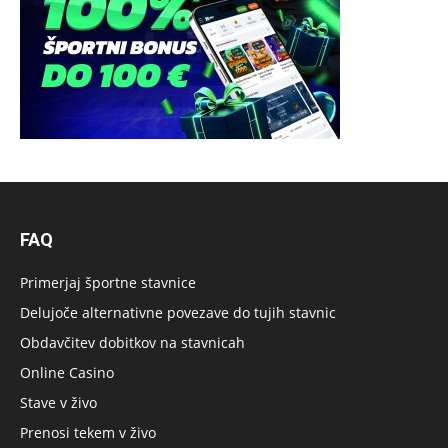
FAQ
Primerjaj športne stavnice
Delujoče alternativne povezave do tujih stavnic
Obdavčitev dobitkov na stavnicah
Online Casino
Stave v živo
Prenosi tekem v živo