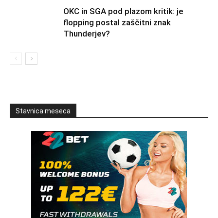
OKC in SGA pod plazom kritik: je
flopping postal zaščitni znak
Thunderjev?
Stavnica meseca