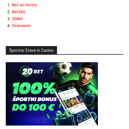
Bet-at-home
Bet365
20Bet
Granawin
Športne Stave in Casino