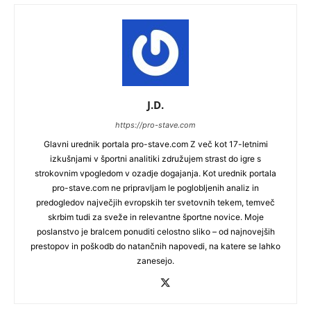
J.D.
https://pro-stave.com
Glavni urednik portala pro-stave.com Z več kot 17-letnimi
izkušnjami v športni analitiki združujem strast do igre s
strokovnim vpogledom v ozadje dogajanja. Kot urednik portala
pro-stave.com ne pripravljam le poglobljenih analiz in
predogledov največjih evropskih ter svetovnih tekem, temveč
skrbim tudi za sveže in relevantne športne novice. Moje
poslanstvo je bralcem ponuditi celostno sliko – od najnovejših
prestopov in poškodb do natančnih napovedi, na katere se lahko
zanesejo.