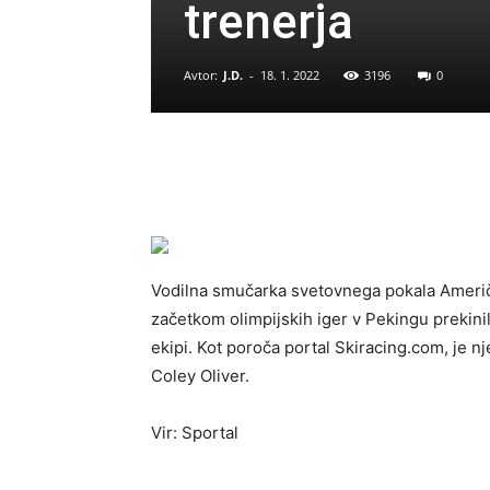
trenerja
Avtor:
J.D.
-
18. 1. 2022
3196
0
Vodilna smučarka svetovnega pokala Američa
začetkom olimpijskih iger v Pekingu prekini
ekipi. Kot poroča portal Skiracing.com, je 
Coley Oliver.
Vir: Sportal