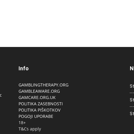
Info
N
GAMBLINGTHERAPY.ORG
St
GAMBLEAWARE.ORG
c
GAMCARE.ORG.UK
St
POLITIKA ZASEBNOSTI
POLITIKA PIŠKOTKOV
St
POGOJI UPORABE
18+
T&Cs apply