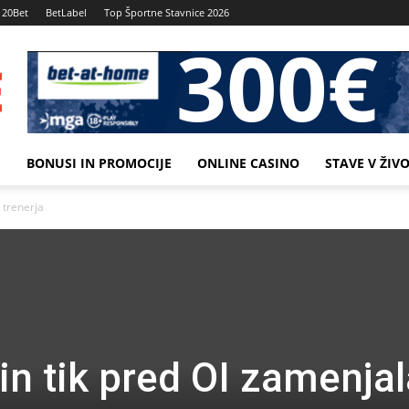
20Bet
BetLabel
Top Športne Stavnice 2026
M
BONUSI IN PROMOCIJE
ONLINE CASINO
STAVE V ŽIV
 trenerja
in tik pred OI zamenja