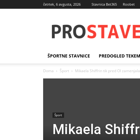
četrtek, 6 avgusta, 2026
Stavnica Bet365
Roobet
Športne
stave
ŠPORTNE STAVNICE
PREDOGLED TEKE
Doma
Šport
Mikaela Shiffrin tik pred OI zamenjala
Šport
Mikaela Shiffr