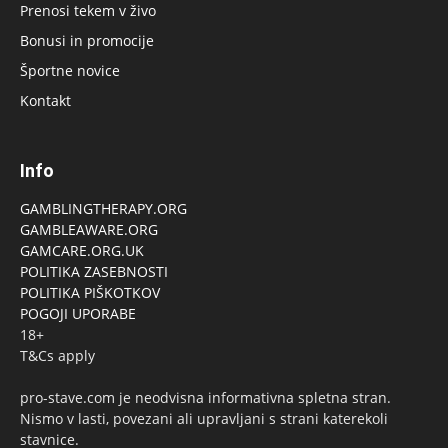
Prenosi tekem v živo
Bonusi in promocije
Športne novice
Kontakt
Info
GAMBLINGTHERAPY.ORG
GAMBLEAWARE.ORG
GAMCARE.ORG.UK
POLITIKA ZASEBNOSTI
POLITIKA PIŠKOTKOV
POGOJI UPORABE
18+
T&Cs apply
pro-stave.com je neodvisna informativna spletna stran.
Nismo v lasti, povezani ali upravljani s strani katerekoli
stavnice.