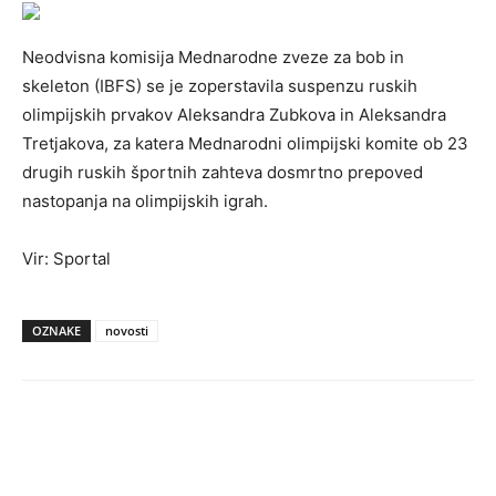
Neodvisna komisija Mednarodne zveze za bob in
skeleton (IBFS) se je zoperstavila suspenzu ruskih
olimpijskih prvakov Aleksandra Zubkova in Aleksandra
Tretjakova, za katera Mednarodni olimpijski komite ob 23
drugih ruskih športnih zahteva dosmrtno prepoved
nastopanja na olimpijskih igrah.
Vir: Sportal
OZNAKE
novosti