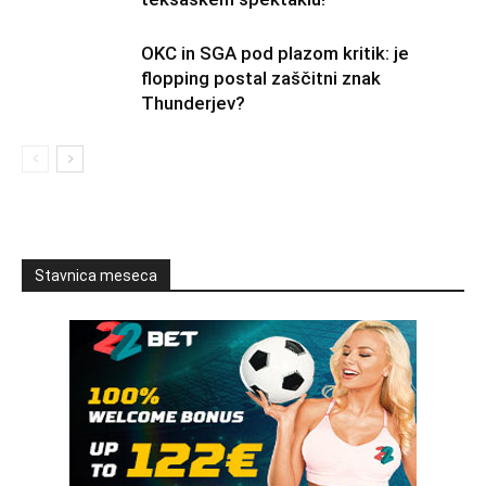
OKC in SGA pod plazom kritik: je
flopping postal zaščitni znak
Thunderjev?
Stavnica meseca