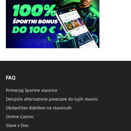
FAQ
Primerjaj športne stavnice
Delujoče alternativne povezave do tujih stavnic
Obdavčitev dobitkov na stavnicah
Online Casino
Stave v živo