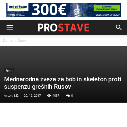
Doma
Šport
Šport
Mednarodna zveza za bob in skeleton proti
suspenzu grešnih Rusov
Avtor:
J.D.
-
20. 12. 2017
4087
0