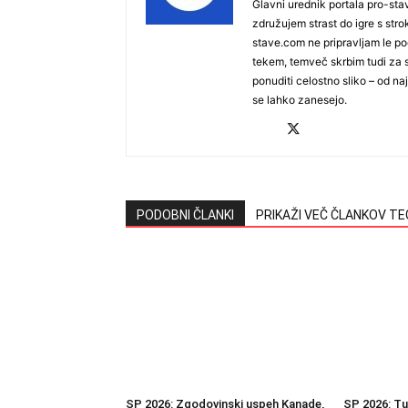
Glavni urednik portala pro-stav
združujem strast do igre s str
stave.com ne pripravljam le po
tekem, temveč skrbim tudi za 
ponuditi celostno sliko – od n
se lahko zanesejo.
PODOBNI ČLANKI
PRIKAŽI VEČ ČLANKOV T
SP 2026: Zgodovinski uspeh Kanade,
SP 2026: T