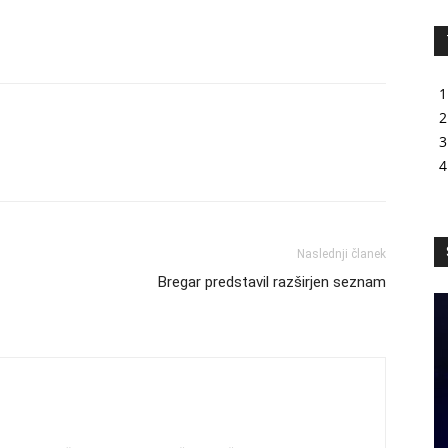
Naslednji članek
Bregar predstavil razširjen seznam