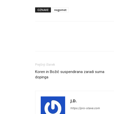
OZNAKE
nogomet
Prejšnji članek
Koren in Božič suspendirana zaradi suma
dopinga
J.D.
https://pro-stave.com