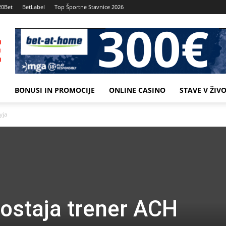
20Bet
BetLabel
Top Športne Stavnice 2026
M
BONUSI IN PROMOCIJE
ONLINE CASINO
STAVE V ŽIV
yja
 ostaja trener ACH