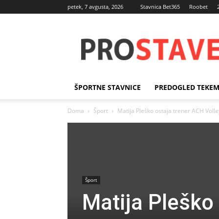
petek, 7 avgusta, 2026
Stavnica Bet365
Roobet
Športne
stave
ŠPORTNE STAVNICE
PREDOGLED TEKE
Doma
Šport
Matija Pleško ostaja trener ACH Volle
Šport
Matija Pleško