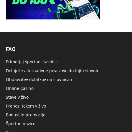
FAQ
Primerjaj športne stavnice
Delujoče alternativne povezave do tujih stavnic
Obdavčitev dobitkov na stavnicah
Online Casino
Stave v živo
Prenosi tekem v živo
Bonusi in promocije
Športne novice