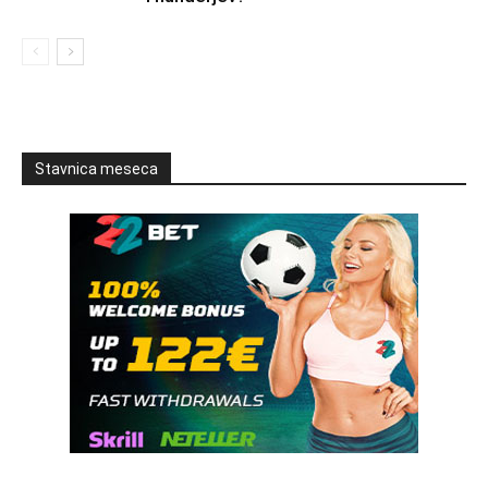
Stavnica meseca