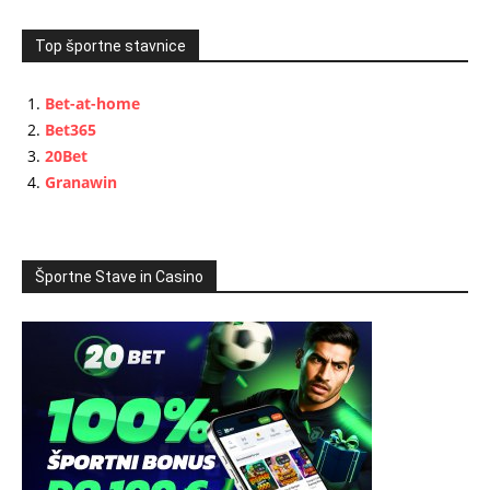
Top športne stavnice
Bet-at-home
Bet365
20Bet
Granawin
Športne Stave in Casino