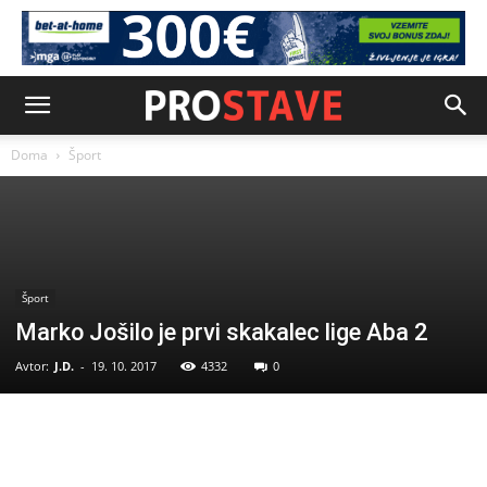
Doma
Šport
Šport
Marko Jošilo je prvi skakalec lige Aba 2
Avtor:
J.D.
-
19. 10. 2017
4332
0