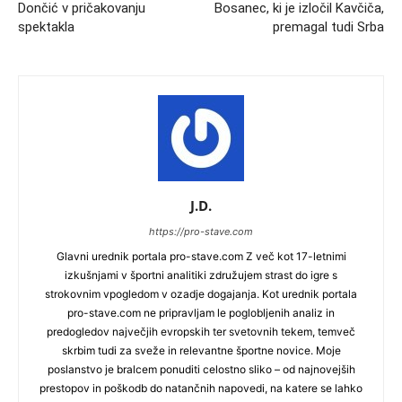
Dončić v pričakovanju
Bosanec, ki je izločil Kavčiča,
spektakla
premagal tudi Srba
J.D.
https://pro-stave.com
Glavni urednik portala pro-stave.com Z več kot 17-letnimi
izkušnjami v športni analitiki združujem strast do igre s
strokovnim vpogledom v ozadje dogajanja. Kot urednik portala
pro-stave.com ne pripravljam le poglobljenih analiz in
predogledov največjih evropskih ter svetovnih tekem, temveč
skrbim tudi za sveže in relevantne športne novice. Moje
poslanstvo je bralcem ponuditi celostno sliko – od najnovejših
prestopov in poškodb do natančnih napovedi, na katere se lahko