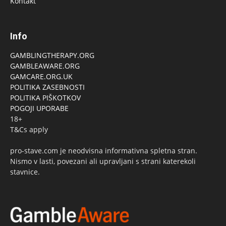
Kontakt
Info
GAMBLINGTHERAPY.ORG
GAMBLEAWARE.ORG
GAMCARE.ORG.UK
POLITIKA ZASEBNOSTI
POLITIKA PIŠKOTKOV
POGOJI UPORABE
18+
T&Cs apply
pro-stave.com je neodvisna informativna spletna stran.
Nismo v lasti, povezani ali upravljani s strani katerekoli
stavnice.