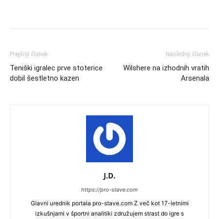
Prejšnji članek
Naslednji članek
Teniški igralec prve stoterice
Wilshere na izhodnih vratih
dobil šestletno kazen
Arsenala
J.D.
https://pro-stave.com
Glavni urednik portala pro-stave.com Z več kot 17-letnimi
izkušnjami v športni analitiki združujem strast do igre s