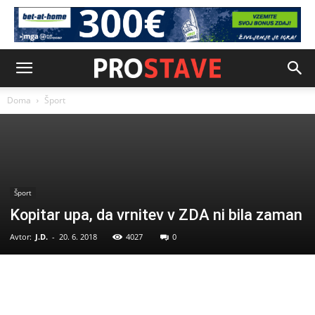
Doma
Šport
Šport
Kopitar upa, da vrnitev v ZDA ni bila zaman
Avtor:
J.D.
-
20. 6. 2018
4027
0