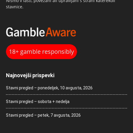
Nismo v lasti, povezani ali upravljani s strani katerekoli
stavnice.
18+ gamble responsibly
Najnovejši prispevki
Stavni pregled – ponedeljek, 10 avgusta, 2026
Stavni pregled – sobota + nedelja
Stavni pregled – petek, 7 avgusta, 2026