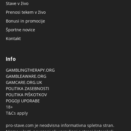
Stave v živo
Prenosi tekem v živo
Bonusi in promocije
Športne novice
Kontakt
Info
GAMBLINGTHERAPY.ORG
GAMBLEAWARE.ORG
GAMCARE.ORG.UK
POLITIKA ZASEBNOSTI
POLITIKA PIŠKOTKOV
POGOJI UPORABE
18+
T&Cs apply
pro-stave.com je neodvisna informativna spletna stran.