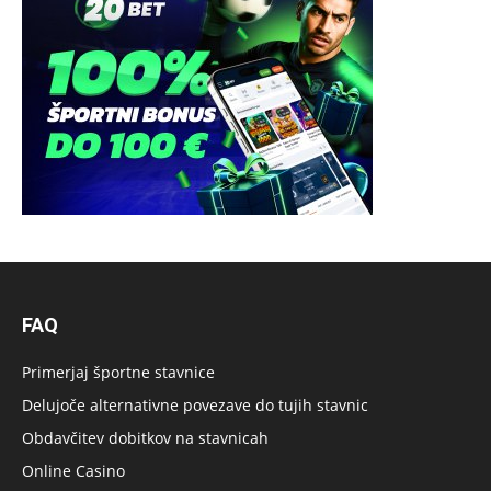
FAQ
Primerjaj športne stavnice
Delujoče alternativne povezave do tujih stavnic
Obdavčitev dobitkov na stavnicah
Online Casino