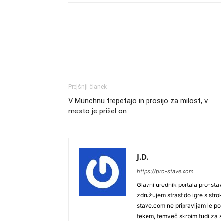
Prejšnji članek
V Münchnu trepetajo in prosijo za milost, v
mesto je prišel on
J.D.
https://pro-stave.com
Glavni urednik portala pro-stav
združujem strast do igre s str
stave.com ne pripravljam le po
tekem, temveč skrbim tudi za 