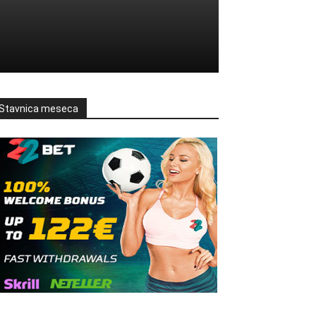
Stavnica meseca