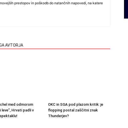
ajnovejših prestopov in poškodb do natančnih napovedi, na katere
EGA AVTORJA
uchel med odmorom
OKC in SGA pod plazom kritik: je
 leve”, Hrvati padli v
flopping postal zaščitni znak
spektaklu!
Thunderjev?