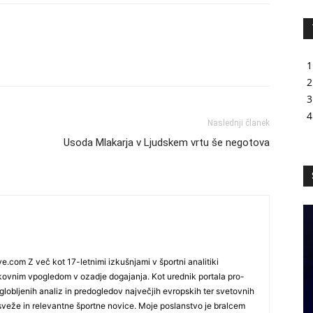
Naslednji članek
Usoda Mlakarja v Ljudskem vrtu še negotova
e.com Z več kot 17-letnimi izkušnjami v športni analitiki
okovnim vpogledom v ozadje dogajanja. Kot urednik portala pro-
globljenih analiz in predogledov največjih evropskih ter svetovnih
sveže in relevantne športne novice. Moje poslanstvo je bralcem